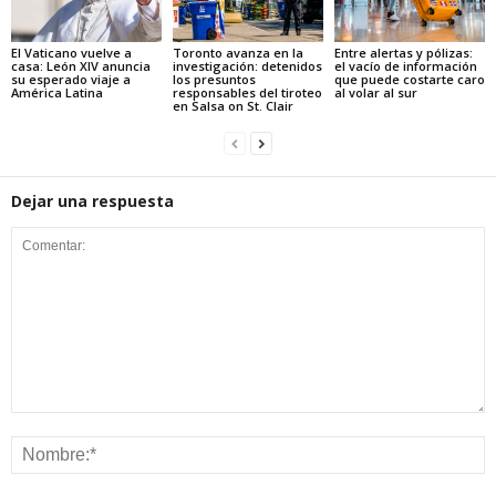
El Vaticano vuelve a
Toronto avanza en la
Entre alertas y pólizas:
casa: León XIV anuncia
investigación: detenidos
el vacío de información
su esperado viaje a
los presuntos
que puede costarte caro
América Latina
responsables del tiroteo
al volar al sur
en Salsa on St. Clair
Dejar una respuesta