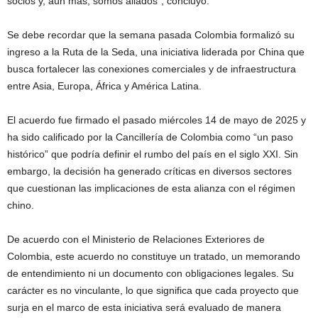
socios y, aún más, somos aliados”, concluyó.
Se debe recordar que la semana pasada Colombia formalizó su
ingreso a la Ruta de la Seda, una iniciativa liderada por China que
busca fortalecer las conexiones comerciales y de infraestructura
entre Asia, Europa, África y América Latina.
El acuerdo fue firmado el pasado miércoles 14 de mayo de 2025 y
ha sido calificado por la Cancillería de Colombia como “un paso
histórico” que podría definir el rumbo del país en el siglo XXI. Sin
embargo, la decisión ha generado críticas en diversos sectores
que cuestionan las implicaciones de esta alianza con el régimen
chino.
De acuerdo con el Ministerio de Relaciones Exteriores de
Colombia, este acuerdo no constituye un tratado, un memorando
de entendimiento ni un documento con obligaciones legales. Su
carácter es no vinculante, lo que significa que cada proyecto que
surja en el marco de esta iniciativa será evaluado de manera