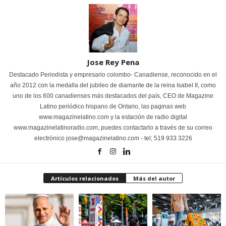
Jose Rey Pena
Destacado Periodista y empresario colombo- Canadiense, reconocido en el
año 2012 con la medalla del jubileo de diamante de la reina Isabel II, como
uno de los 600 canadienses más destacados del país, CEO de Magazine
Latino periódico hispano de Ontario, las paginas web
www.magazinelatino.com y la estación de radio digital
www.magazinelatinoradio.com, puedes contactarlo a través de su correo
electrónico jose@magazinelatino.com - tel; 519 933 3226
Artículos relacionados
Más del autor