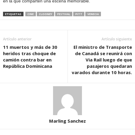
en la que comparten una escena memorable.
ETIQUETAS
CINE
CLOONEY
FESTIVAL
PITT
VENECIA
Artículo anterior
Artículo siguiente
11 muertos y más de 30
El ministro de Transporte
heridos tras choque de
de Canadá se reunirá con
camión contra bar en
Via Rail luego de que
República Dominicana
pasajeros quedaran
varados durante 10 horas.
Marling Sanchez