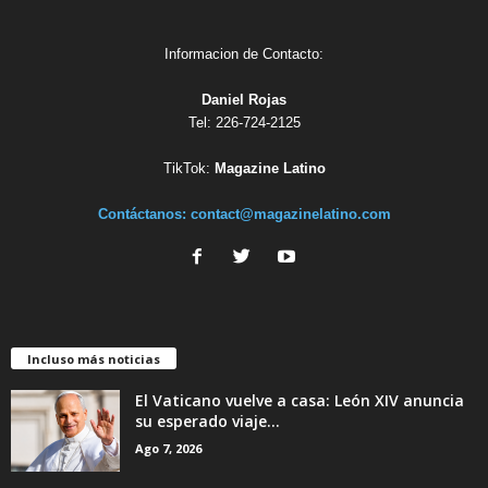
Informacion de Contacto:
Daniel Rojas
Tel: 226-724-2125
TikTok:
Magazine Latino
Contáctanos:
contact@magazinelatino.com
Incluso más noticias
El Vaticano vuelve a casa: León XIV anuncia
su esperado viaje...
Ago 7, 2026