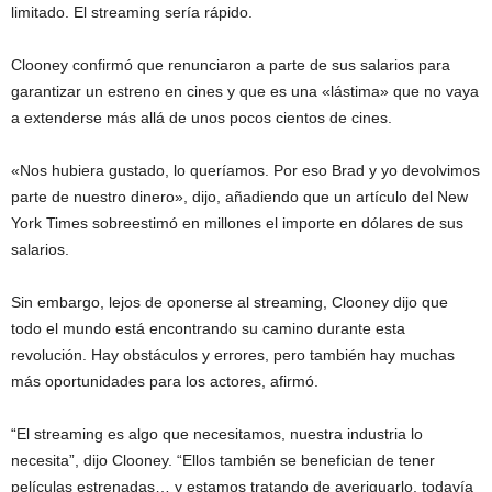
limitado. El streaming sería rápido.
Clooney confirmó que renunciaron a parte de sus salarios para
garantizar un estreno en cines y que es una «lástima» que no vaya
a extenderse más allá de unos pocos cientos de cines.
«Nos hubiera gustado, lo queríamos. Por eso Brad y yo devolvimos
parte de nuestro dinero», dijo, añadiendo que un artículo del New
York Times sobreestimó en millones el importe en dólares de sus
salarios.
Sin embargo, lejos de oponerse al streaming, Clooney dijo que
todo el mundo está encontrando su camino durante esta
revolución. Hay obstáculos y errores, pero también hay muchas
más oportunidades para los actores, afirmó.
“El streaming es algo que necesitamos, nuestra industria lo
necesita”, dijo Clooney. “Ellos también se benefician de tener
películas estrenadas… y estamos tratando de averiguarlo, todavía