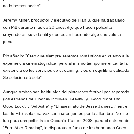
no lo hemos hecho”.
Jeremy Kliner, productor y ejecutivo de Plan B, que ha trabajado
con Pitt durante más de 20 años, dijo que hacen películas
creyendo en su vida útil y que están haciendo algo que vale la
pena.
Pitt añadió: “Creo que siempre seremos románticos en cuanto a la
experiencia cinematográfica, pero al mismo tiempo me encanta la
existencia de los servicios de streaming… es un equilibrio delicado.
Se solucionará solo”.
Aunque ambos son habituales del pintoresco festival por separado
(los estrenos de Clooney incluyen “Gravity” y “Good Night and
Good Luck”, y “Ad Astra” y “El asesinato de Jesse James…” entre
los de Pitt), solo una vez caminaron juntos por la alfombra. No, no
fue para una película de Ocean’s. Fue en 2008, para el estreno de
“Burn After Reading”, la disparatada farsa de los hermanos Coen