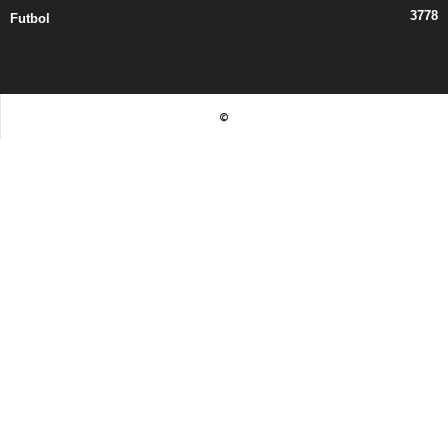
3778
Futbol
©