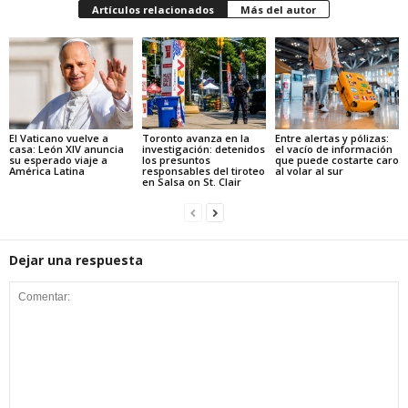
Artículos relacionados
Más del autor
El Vaticano vuelve a
Toronto avanza en la
Entre alertas y pólizas:
casa: León XIV anuncia
investigación: detenidos
el vacío de información
su esperado viaje a
los presuntos
que puede costarte caro
América Latina
responsables del tiroteo
al volar al sur
en Salsa on St. Clair
Dejar una respuesta