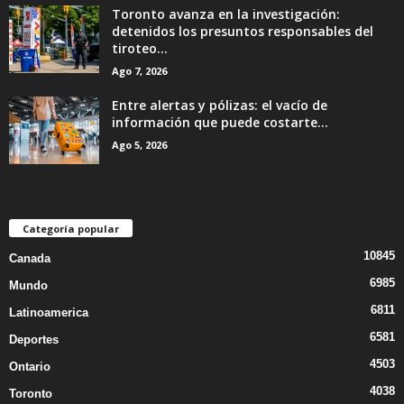
Toronto avanza en la investigación:
detenidos los presuntos responsables del
tiroteo...
Ago 7, 2026
Entre alertas y pólizas: el vacío de
información que puede costarte...
Ago 5, 2026
Categoría popular
10845
Canada
6985
Mundo
6811
Latinoamerica
6581
Deportes
4503
Ontario
4038
Toronto