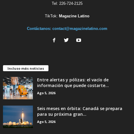
Tel: 226-724-2125
TikTok:
Magazine Latino
Contáctanos:
contact@magazinelatino.com
Incluso más noticias
Entre alertas y pólizas: el vacío de
información que puede costarte...
Ago 5, 2026
Seis meses en órbita: Canadá se prepara
para su próxima gran...
Ago 5, 2026