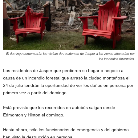
El domingo comenzarán las visitas de residentes de Jasper a las zonas afectadas por
los incendios forestales.
Los residentes de Jasper que perdieron su hogar o negocio a
causa de un incendio forestal que arrasó la ciudad montañosa el
24 de julio tendrán la oportunidad de ver los daños en persona por
primera vez a partir del domingo.
Está previsto que los recorridos en autobús salgan desde
Edmonton y Hinton el domingo.
Hasta ahora, sólo los funcionarios de emergencia y del gobierno
han visto la destrucción en persona.