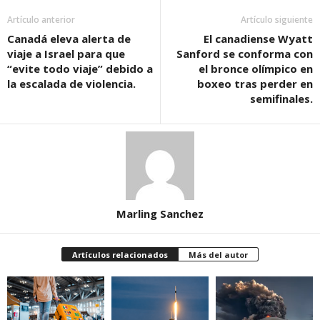
Artículo anterior
Artículo siguiente
Canadá eleva alerta de
El canadiense Wyatt
viaje a Israel para que
Sanford se conforma con
“evite todo viaje” debido a
el bronce olímpico en
la escalada de violencia.
boxeo tras perder en
semifinales.
Marling Sanchez
Artículos relacionados
Más del autor