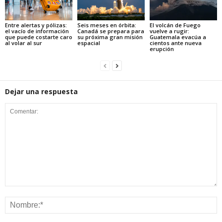
Entre alertas y pólizas:
Seis meses en órbita:
El volcán de Fuego
el vacío de información
Canadá se prepara para
vuelve a rugir:
que puede costarte caro
su próxima gran misión
Guatemala evacúa a
al volar al sur
espacial
cientos ante nueva
erupción
Dejar una respuesta