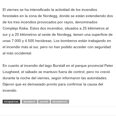
El viernes se ha intensificado la actividad de los incendios
forestales en la zona de Nordegg, donde se están extendiendo dos
de los tres incendios provocados por rayos, denominados
Complejo Kiska. Estos dos incendios, situados a 25 kilómetros al
sur y a 20 kilómetros al oeste de Nordegg, tienen una superficie de
unas 7.000 y 4.500 hectáreas. Los bomberos están trabajando en
el incendio más al sur, pero no han podido acceder con seguridad
al más occidental.
En cuanto al incendio del lago Burstall en el parque provincial Peter
Lougheed, el sábado se mantuvo fuera de control, pero no creció
durante la noche del viernes, según informaron las autoridades.
Dijeron que es demasiado pronto para confirmar la causa del
incendio.
ETIQUETAS
INCENDIO
JASPER
RESIDENTES