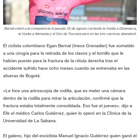
Bernal volvió a la competencia el pasado 16 de agosto corriendo la Vuelta a Dinamarca,
la Vuelta a Alemania y el Giro de Toscana pero en las tres carreras abandonó.
El ciclista colombiano Egan Bernal (Ineos Grenadier) fue sometido
a una cirugía para la retirada de los clavos y el tornillo que le
habían puesto para la fractura de la rótula derecha tras el
accidente sufrido hace ocho meses cuando se entrenaba en las
afueras de Bogotá.
«Le hice una artroscopia de rodilla, que es meter una cámara
dentro de la rodilla para mirar la articulación, confirmé que la
fractura estaba totalmente consolidada. Eso fue el jueves», dijo a
Efe el médico Carlos Gutiérrez, quien lo operó en la Clínica de la
Universidad de La Sabana.
El galeno, hijo del exciclista Manuel Ignacio Gutiérrez quien ganó el