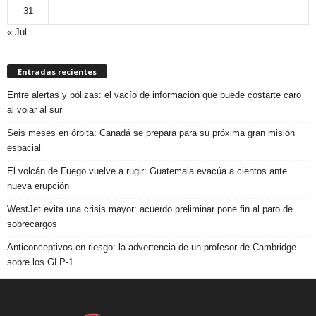
31
« Jul
Entradas recientes
Entre alertas y pólizas: el vacío de información que puede costarte caro
al volar al sur
Seis meses en órbita: Canadá se prepara para su próxima gran misión
espacial
El volcán de Fuego vuelve a rugir: Guatemala evacúa a cientos ante
nueva erupción
WestJet evita una crisis mayor: acuerdo preliminar pone fin al paro de
sobrecargos
Anticonceptivos en riesgo: la advertencia de un profesor de Cambridge
sobre los GLP-1