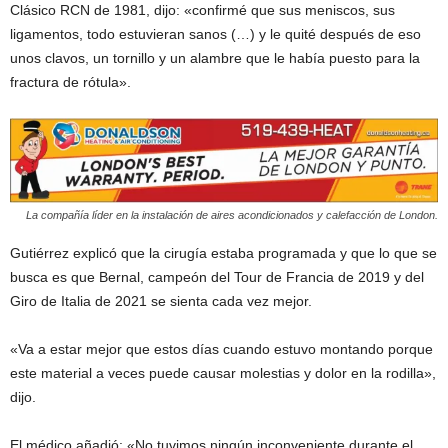
Clásico RCN de 1981, dijo: «confirmé que sus meniscos, sus
ligamentos, todo estuvieran sanos (…) y le quité después de eso
unos clavos, un tornillo y un alambre que le había puesto para la
fractura de rótula».
La compañía líder en la instalación de aires acondicionados y calefacción de London.
Gutiérrez explicó que la cirugía estaba programada y que lo que se
busca es que Bernal, campeón del Tour de Francia de 2019 y del
Giro de Italia de 2021 se sienta cada vez mejor.
«Va a estar mejor que estos días cuando estuvo montando porque
este material a veces puede causar molestias y dolor en la rodilla»,
dijo.
El médico añadió: «No tuvimos ningún inconveniente durante el