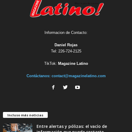
Informacion de Contacto:
Daniel Rojas
Tel: 226-724-2125
TikTok:
Magazine Latino
Contáctanos:
contact@magazinelatino.com
Incluso más noticias
Entre alertas y pólizas: el vacío de
información que puede costarte...