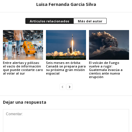
Luisa Fernanda Garcia Silva
Artículos relacionados
Más del autor
Entre alertas y pólizas:
Seis meses en órbita:
El volcán de Fuego
el vacío de información
Canadá se prepara para
vuelve a rugir:
que puede costarte caro
su próxima gran misión
Guatemala evacúa a
al volar al sur
espacial
cientos ante nueva
erupción
Dejar una respuesta