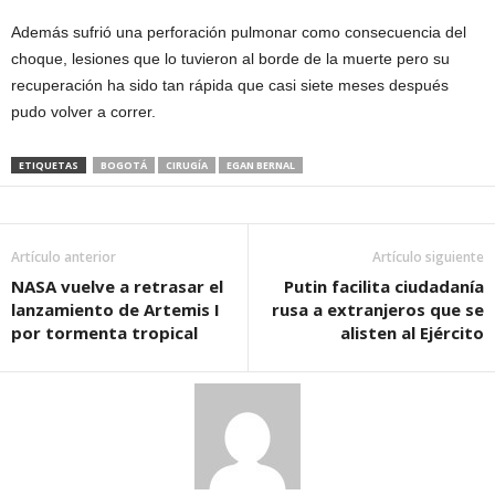
Además sufrió una perforación pulmonar como consecuencia del
choque, lesiones que lo tuvieron al borde de la muerte pero su
recuperación ha sido tan rápida que casi siete meses después
pudo volver a correr.
ETIQUETAS
BOGOTÁ
CIRUGÍA
EGAN BERNAL
Artículo anterior
Artículo siguiente
NASA vuelve a retrasar el
Putin facilita ciudadanía
lanzamiento de Artemis I
rusa a extranjeros que se
por tormenta tropical
alisten al Ejército