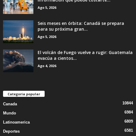
Ago 5, 2026
Seis meses en órbita: Canadá se prepara
para su próxima gran...
Ago 5, 2026
El volcán de Fuego vuelve a rugir: Guatemala
evacúa a cientos...
Ago 4, 2026
Categoría popular
10844
Canada
6984
Mundo
6809
Latinoamerica
6581
Deportes