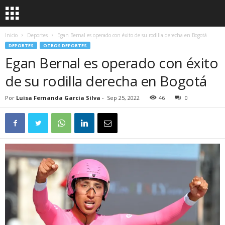
Inicio
Deportes
Egan Bernal es operado con éxito de su rodilla derecha en Bogotá
DEPORTES
OTROS DEPORTES
Egan Bernal es operado con éxito
de su rodilla derecha en Bogotá
Por
Luisa Fernanda Garcia Silva
-
Sep 25, 2022
46
0