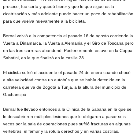
proceso, fue corto y quedó bien» y que lo que sigue es la
cicatrización y más adelante puede hacer un poco de rehabilitación
para que vuelva nuevamente a la bicicleta.
Bernal volvió a la competencia el pasado 16 de agosto corriendo la
Vuelta a Dinamarca, la Vuelta a Alemania y el Giro de Toscana pero
en las tres carreras abandonó. Posteriormente estuvo en la Coppa
Sabatini, en la que finalizó en la casilla 28.
El ciclista sufrió el accidente el pasado 24 de enero cuando chocó
a alta velocidad contra un autobús que se había detenido en la
carretera que va de Bogotá a Tunja, a la altura del municipio de
Gachancipá.
Bernal fue llevado entonces a la Clínica de la Sabana en la que se
le descubrieron múltiples lesiones que lo obligaron a pasar seis
veces por la sala de operaciones pues sufrió fracturas en algunas
vértebras, el fémur y la rótula derechos y en varias costillas.