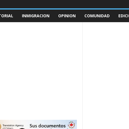
TORIAL
INMIGRACION
OPINION
COMUNIDAD
EDIC