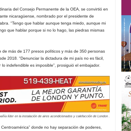
dinaria del Consejo Permanente de la OEA, se convirtió en
tante nicaragüense, nombrado por el presidente de
alabra. “Tengo que hablar aunque tenga miedo, aunque mi
Tengo que hablar porque si no lo hago, las piedras mismas
re de más de 177 presos políticos y más de 350 personas
de 2018. “Denunciar la dictadura de mi país no es fácil,
 lo indefendible es imposible”, prosiguió el embajador.
ñía líder en la instalación de aires acondicionados y calefacción de London .
de Centroamérica” donde no hay separación de poderes,