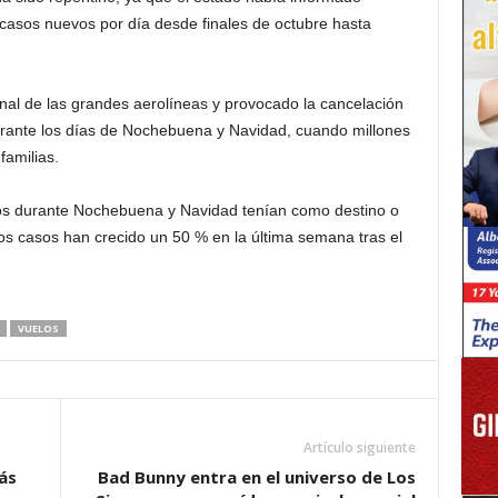
asos nuevos por día desde finales de octubre hasta
nal de las grandes aerolíneas y provocado la cancelación
urante los días de Nochebuena y Navidad, cuando millones
familias.
os durante Nochebuena y Navidad tenían como destino o
os casos han crecido un 50 % en la última semana tras el
VUELOS
Artículo siguiente
ás
Bad Bunny entra en el universo de Los