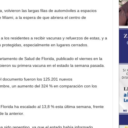
 volvieron las largas filas de automóviles a espacios
e Miami, a la espera de que abriera el centro de
 a los residentes a recibir vacunas y refuerzos de estas, y a
n protegidas, especialmente en lugares cerrados.
rtamento de Salud de Florida, publicado el viernes en la
bieron su primera vacuna en el estado la semana pasada.
el documento fueron los 125.201 nuevos
iembre, un aumento del 324 % en comparación con los
 Florida ha escalado al 13,8 % esta última semana, frente
e la anterior.
 ha sido repentino, ya que el estado había informado