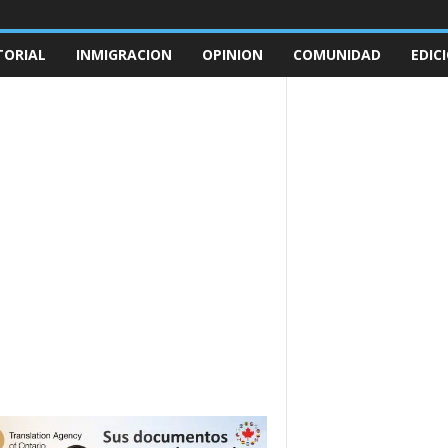
TORIAL
INMIGRACION
OPINION
COMUNIDAD
EDIC