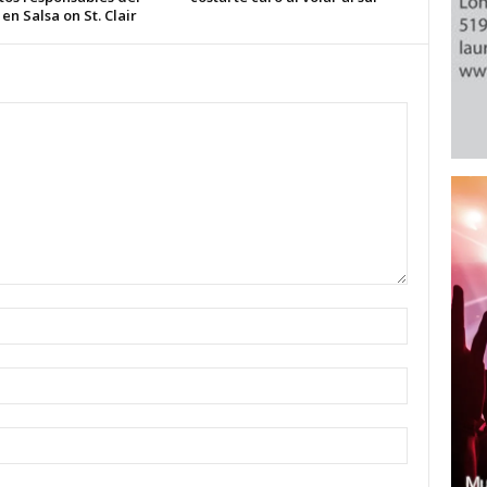
 en Salsa on St. Clair