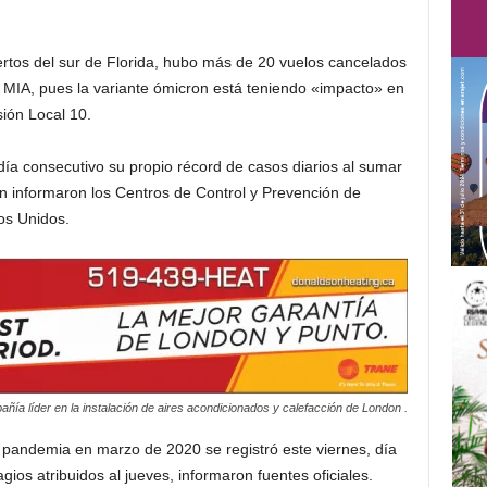
rtos del sur de Florida, hubo más de 20 vuelos cancelados
MIA, pues la variante ómicron está teniendo «impacto» en
sión Local 10.
ía consecutivo su propio récord de casos diarios al sumar
 informaron los Centros de Control y Prevención de
os Unidos.
ñía líder en la instalación de aires acondicionados y calefacción de London .
pandemia en marzo de 2020 se registró este viernes, día
s atribuidos al jueves, informaron fuentes oficiales.