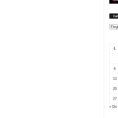
Ca
Categ
L
6
13
20
27
« Dic