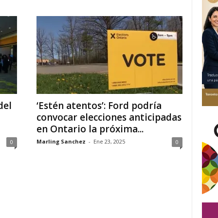
del
‘Estén atentos’: Ford podría
convocar elecciones anticipadas
en Ontario la próxima...
Marling Sanchez
-
Ene 23, 2025
0
0