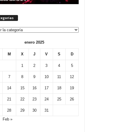
tegorías
orías
enero 2025
M
X
J
V
S
D
1
2
3
4
5
7
8
9
10
11
12
14
15
16
17
18
19
21
22
23
24
25
26
28
29
30
31
Feb »