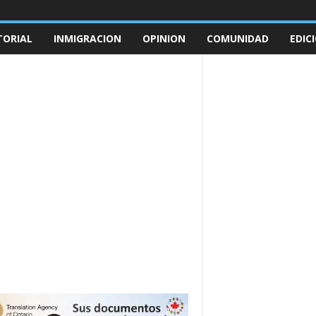
TORIAL
INMIGRACION
OPINION
COMUNIDAD
EDIC