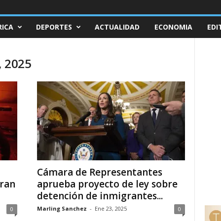
ICA
DEPORTES
ACTUALIDAD
ECONOMIA
EDI
, 2025
Cámara de Representantes
gran
aprueba proyecto de ley sobre
detención de inmigrantes...
Marling Sanchez
-
Ene 23, 2025
0
0