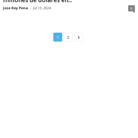
Jose Rey Pena
-
Jul 13, 2024
0
1
2