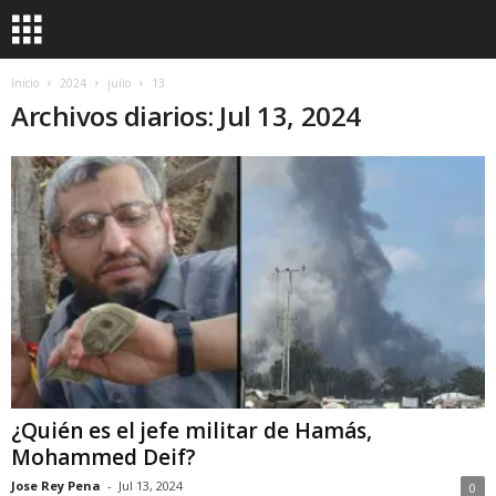
Inicio
2024
julio
13
Archivos diarios: Jul 13, 2024
¿Quién es el jefe militar de Hamás,
Mohammed Deif?
Jose Rey Pena
-
Jul 13, 2024
0