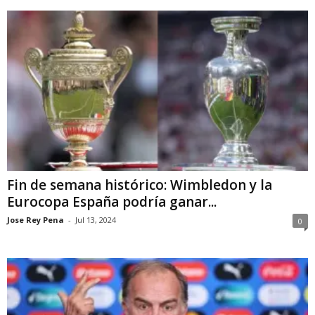
Fin de semana histórico: Wimbledon y la
Eurocopa España podría ganar...
Jose Rey Pena
-
Jul 13, 2024
0