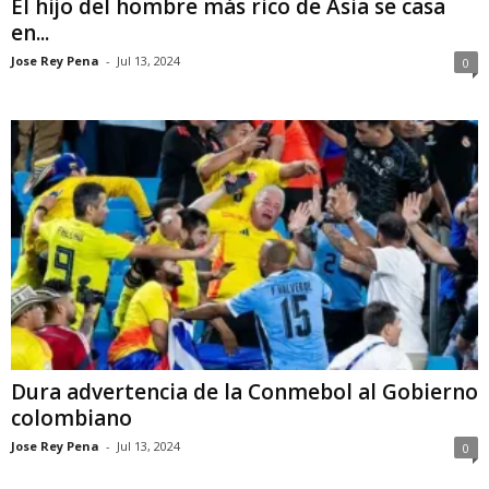
El hijo del hombre más rico de Asia se casa
en...
Jose Rey Pena
-
Jul 13, 2024
0
Dura advertencia de la Conmebol al Gobierno
colombiano
Jose Rey Pena
-
Jul 13, 2024
0