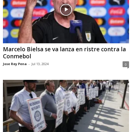
Marcelo Bielsa se va lanza en ristre contra la
Conmebol
Jose Rey Pena
-
Jul 13, 2024
0