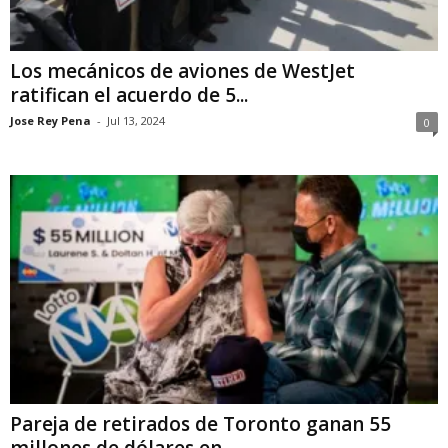
Los mecánicos de aviones de WestJet
ratifican el acuerdo de 5...
Jose Rey Pena
-
Jul 13, 2024
0
Pareja de retirados de Toronto ganan 55
millones de dólares en...