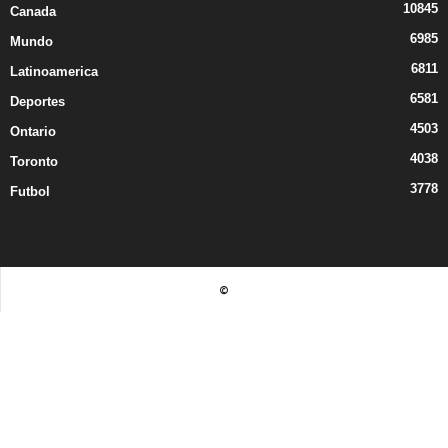
10845
Canada
6985
Mundo
6811
Latinoamerica
6581
Deportes
4503
Ontario
4038
Toronto
3778
Futbol
©