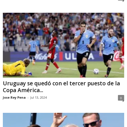
Uruguay se quedó con el tercer puesto de la
Copa América...
Jose Rey Pena
-
Jul 13, 2024
0