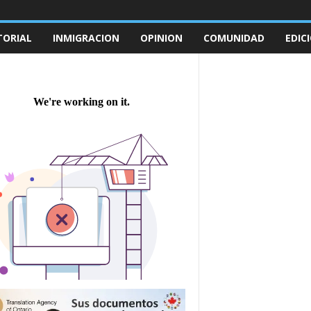
TORIAL
INMIGRACION
OPINION
COMUNIDAD
EDIC