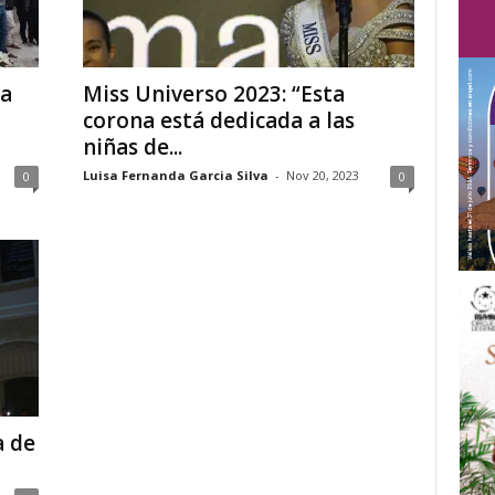
ma
Miss Universo 2023: “Esta
corona está dedicada a las
niñas de...
Luisa Fernanda Garcia Silva
-
Nov 20, 2023
0
0
a de