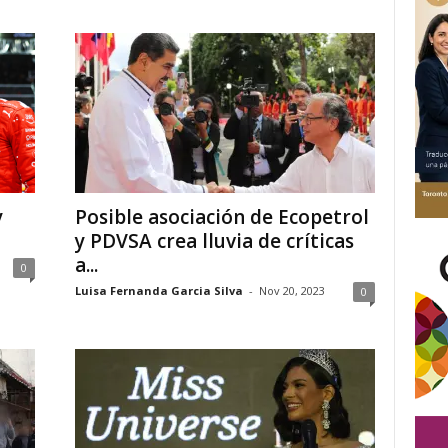
y
Posible asociación de Ecopetrol
y PDVSA crea lluvia de críticas
a...
0
Luisa Fernanda Garcia Silva
-
Nov 20, 2023
0