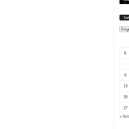
Ca
Categ
L
6
13
20
27
« Oct