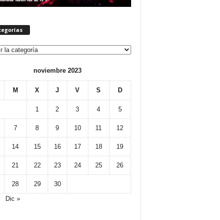
tegorías
orías
noviembre 2023
M
X
J
V
S
D
1
2
3
4
5
7
8
9
10
11
12
14
15
16
17
18
19
21
22
23
24
25
26
28
29
30
Dic »