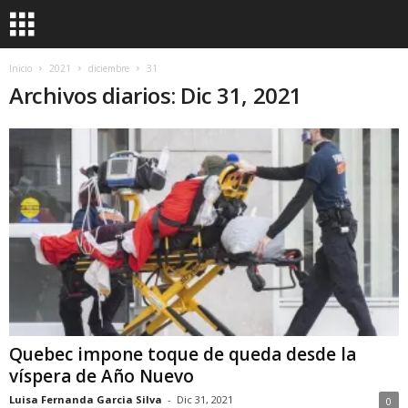
Inicio
2021
diciembre
31
Archivos diarios: Dic 31, 2021
Quebec impone toque de queda desde la
víspera de Año Nuevo
Luisa Fernanda Garcia Silva
-
Dic 31, 2021
0