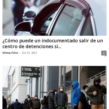
¿Cómo puede un indocumentado salir de un
centro de detenciones si...
Vilma Filici
-
Dic 31, 2021
0