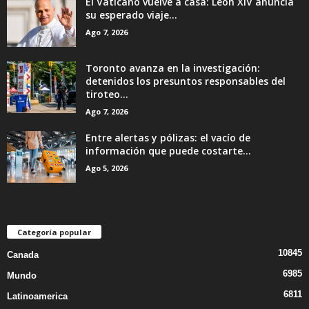
El Vaticano vuelve a casa: León XIV anuncia
su esperado viaje...
Ago 7, 2026
Toronto avanza en la investigación:
detenidos los presuntos responsables del
tiroteo...
Ago 7, 2026
Entre alertas y pólizas: el vacío de
información que puede costarte...
Ago 5, 2026
Categoría popular
10845
Canada
6985
Mundo
6811
Latinoamerica