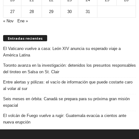
27
28
29
30
31
« Nov
Ene »
Entradas recientes
El Vaticano vuelve a casa: León XIV anuncia su esperado viaje a
América Latina
Toronto avanza en la investigación: detenidos los presuntos responsables
del tiroteo en Salsa on St. Clair
Entre alertas y pólizas: el vacío de información que puede costarte caro
al volar al sur
Seis meses en órbita: Canadá se prepara para su próxima gran misión
espacial
El volcán de Fuego vuelve a rugir: Guatemala evacúa a cientos ante
nueva erupción