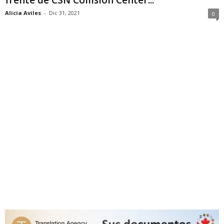
Alicia Aviles
-
Dic 31, 2021
0