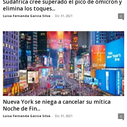
Sudáfrica cree superado el pico de ómicron y
elimina los toques...
Luisa Fernanda Garcia Silva
-
Dic 31, 2021
0
Nueva York se niega a cancelar su mítica
Noche de Fin...
Luisa Fernanda Garcia Silva
-
Dic 31, 2021
0