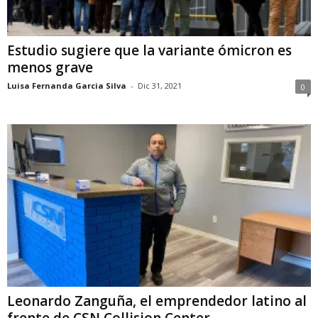
Estudio sugiere que la variante ómicron es
menos grave
Luisa Fernanda Garcia Silva
-
Dic 31, 2021
0
Leonardo Zanguña, el emprendedor latino al
frente de CSN Collision Center...