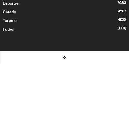
6581
Deportes
4503
Ontario
4038
Toronto
3778
Futbol
©