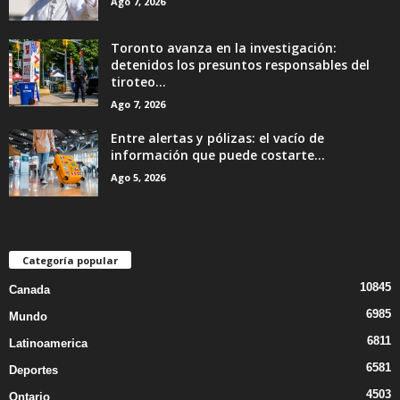
Ago 7, 2026
Toronto avanza en la investigación:
detenidos los presuntos responsables del
tiroteo...
Ago 7, 2026
Entre alertas y pólizas: el vacío de
información que puede costarte...
Ago 5, 2026
Categoría popular
10845
Canada
6985
Mundo
6811
Latinoamerica
6581
Deportes
4503
Ontario