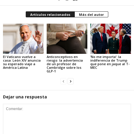
Artículos relacionados
Más del autor
El Vaticano vuelve a
Anticonceptivos en
‘No me importa’: la
casa: León XIV anuncia
riesgo: la advertencia
indiferencia de Trump
su esperado viaje a
de un profesor de
que pone en jaque al T-
América Latina
Cambridge sobre los
MEC
GLP-1
Dejar una respuesta