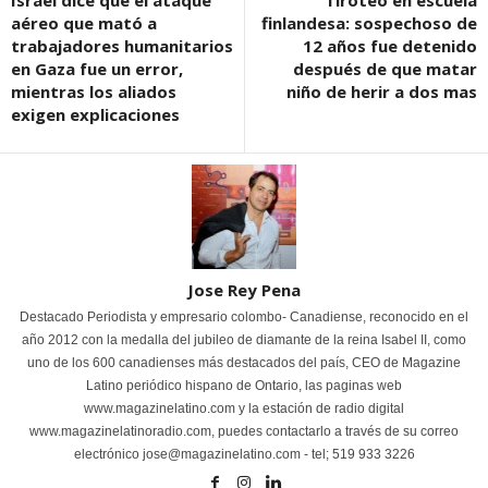
aéreo que mató a
finlandesa: sospechoso de
trabajadores humanitarios
12 años fue detenido
en Gaza fue un error,
después de que matar
mientras los aliados
niño de herir a dos mas
exigen explicaciones
Jose Rey Pena
Destacado Periodista y empresario colombo- Canadiense, reconocido en el
año 2012 con la medalla del jubileo de diamante de la reina Isabel II, como
uno de los 600 canadienses más destacados del país, CEO de Magazine
Latino periódico hispano de Ontario, las paginas web
www.magazinelatino.com y la estación de radio digital
www.magazinelatinoradio.com, puedes contactarlo a través de su correo
electrónico jose@magazinelatino.com - tel; 519 933 3226