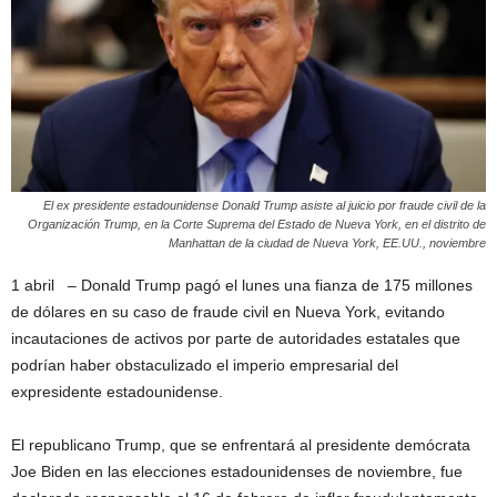
El ex presidente estadounidense Donald Trump asiste al juicio por fraude civil de la
Organización Trump, en la Corte Suprema del Estado de Nueva York, en el distrito de
Manhattan de la ciudad de Nueva York, EE.UU., noviembre
1 abril – Donald Trump pagó el lunes una fianza de 175 millones
de dólares en su caso de fraude civil en Nueva York, evitando
incautaciones de activos por parte de autoridades estatales que
podrían haber obstaculizado el imperio empresarial del
expresidente estadounidense.
El republicano Trump, que se enfrentará al presidente demócrata
Joe Biden en las elecciones estadounidenses de noviembre, fue