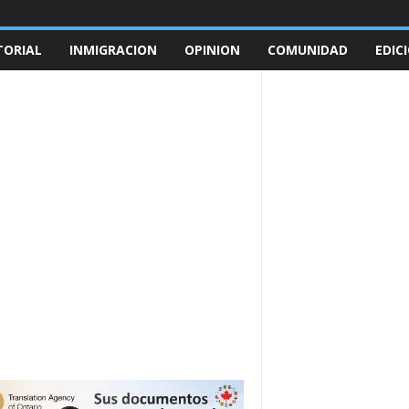
TORIAL
INMIGRACION
OPINION
COMUNIDAD
EDIC