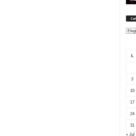
Ca
Categ
L
3
10
17
24
31
« Jul