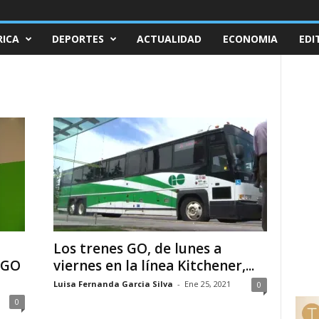
ICA
DEPORTES
ACTUALIDAD
ECONOMIA
EDI
Los trenes GO, de lunes a
 GO
viernes en la línea Kitchener,...
Luisa Fernanda Garcia Silva
-
Ene 25, 2021
0
0