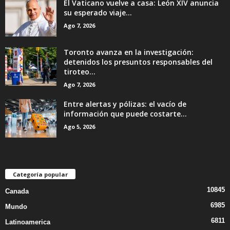
El Vaticano vuelve a casa: León XIV anuncia
su esperado viaje...
Ago 7, 2026
Toronto avanza en la investigación:
detenidos los presuntos responsables del
tiroteo...
Ago 7, 2026
Entre alertas y pólizas: el vacío de
información que puede costarte...
Ago 5, 2026
Categoría popular
10845
Canada
6985
Mundo
6811
Latinoamerica