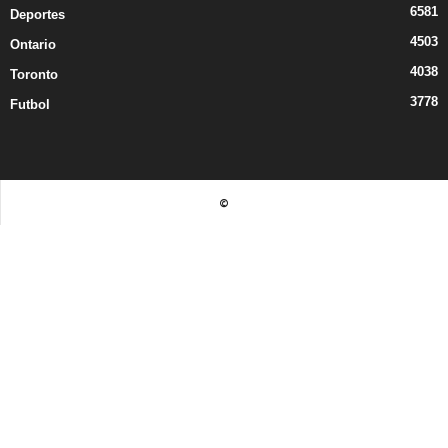
6581
Deportes
4503
Ontario
4038
Toronto
3778
Futbol
©