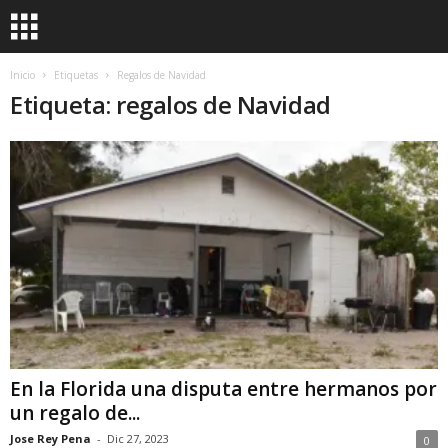
Inicio
Etiquetas
Regalos de Navidad
Etiqueta: regalos de Navidad
En la Florida una disputa entre hermanos por
un regalo de...
Jose Rey Pena
-
Dic 27, 2023
0