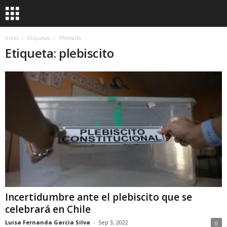
Inicio
Etiquetas
Plebiscito
Etiqueta: plebiscito
Incertidumbre ante el plebiscito que se
celebrará en Chile
Luisa Fernanda Garcia Silva
-
Sep 3, 2022
0