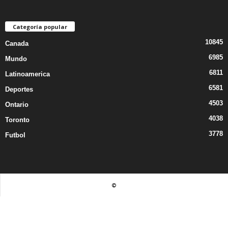
Categoría popular
10845
Canada
6985
Mundo
6811
Latinoamerica
6581
Deportes
4503
Ontario
4038
Toronto
3778
Futbol
©