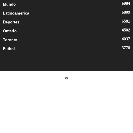
6984
Mundo
6809
Latinoamerica
6581
Deportes
4502
Ontario
4037
Toronto
3778
Futbol
©