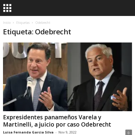
Inicio
Etiquetas
Odebrecht
Etiqueta: Odebrecht
Expresidentes panameños Varela y
Martinelli, a juicio por caso Odebrecht
Luisa Fernanda Garcia Silva
-
Nov 9, 2022
0