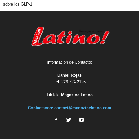
sobre los GLP-1
Informacion de Contacto:
Daniel Rojas
Tel: 226-724-2125
TikTok:
Magazine Latino
Contáctanos:
contact@magazinelatino.com