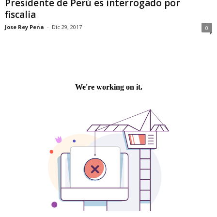
Presidente de Perú es interrogado por
fiscalia
Jose Rey Pena
-
Dic 29, 2017
0