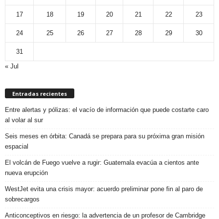
17
18
19
20
21
22
23
24
25
26
27
28
29
30
31
« Jul
Entradas recientes
Entre alertas y pólizas: el vacío de información que puede costarte caro
al volar al sur
Seis meses en órbita: Canadá se prepara para su próxima gran misión
espacial
El volcán de Fuego vuelve a rugir: Guatemala evacúa a cientos ante
nueva erupción
WestJet evita una crisis mayor: acuerdo preliminar pone fin al paro de
sobrecargos
Anticonceptivos en riesgo: la advertencia de un profesor de Cambridge