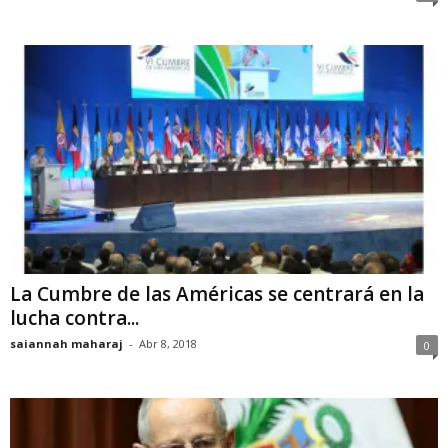
La Cumbre de las Américas se centrará en la
lucha contra...
saiannah maharaj
-
Abr 8, 2018
0