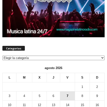
Categorías
Categorías
agosto 2026
L
M
X
J
V
S
D
1
2
3
4
5
6
7
8
9
10
11
12
13
14
15
16