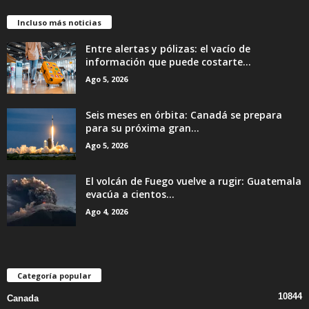
Incluso más noticias
Entre alertas y pólizas: el vacío de
información que puede costarte...
Ago 5, 2026
Seis meses en órbita: Canadá se prepara
para su próxima gran...
Ago 5, 2026
El volcán de Fuego vuelve a rugir: Guatemala
evacúa a cientos...
Ago 4, 2026
Categoría popular
10844
Canada