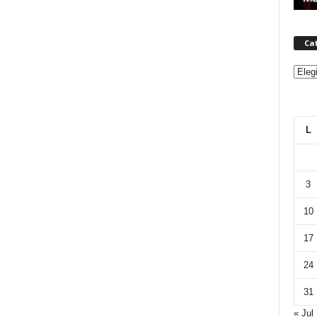
Ca
Categ
L
3
10
17
24
31
« Jul