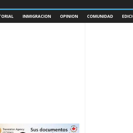
TORIAL
INMIGRACION
OPINION
COMUNIDAD
EDIC