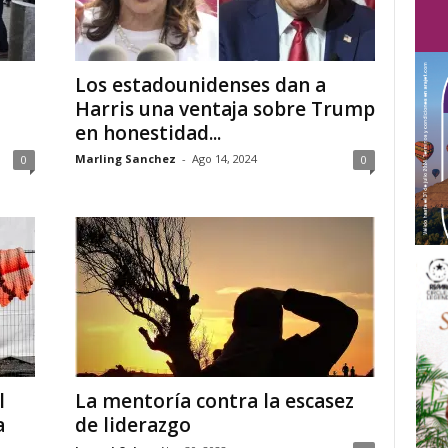
Los estadounidenses dan a
Harris una ventaja sobre Trump
en honestidad...
Marling Sanchez
-
Ago 14, 2024
0
0
l
La mentoría contra la escasez
a
de liderazgo