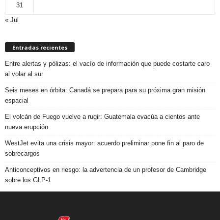
31
« Jul
Entradas recientes
Entre alertas y pólizas: el vacío de información que puede costarte caro
al volar al sur
Seis meses en órbita: Canadá se prepara para su próxima gran misión
espacial
El volcán de Fuego vuelve a rugir: Guatemala evacúa a cientos ante
nueva erupción
WestJet evita una crisis mayor: acuerdo preliminar pone fin al paro de
sobrecargos
Anticonceptivos en riesgo: la advertencia de un profesor de Cambridge
sobre los GLP-1