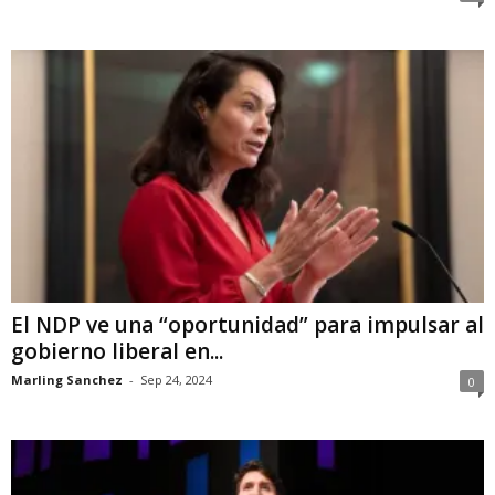
El NDP ve una “oportunidad” para impulsar al
gobierno liberal en...
Marling Sanchez
-
Sep 24, 2024
0