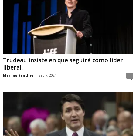
Trudeau insiste en que seguirá como líder
liberal.
Marling Sanchez
-
Sep 7, 2024
0