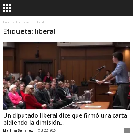
Inicio
Etiquetas
Liberal
Etiqueta: liberal
Un diputado liberal dice que firmó una carta
pidiendo la dimisión...
Marling Sanchez
-
Oct 22, 2024
0