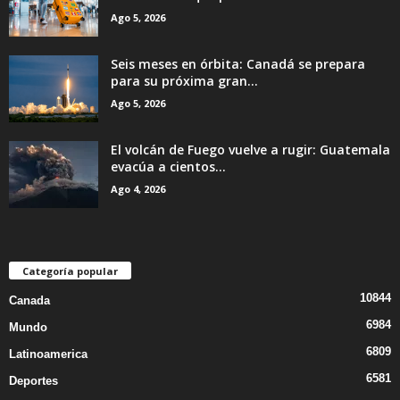
Ago 5, 2026
Seis meses en órbita: Canadá se prepara
para su próxima gran...
Ago 5, 2026
El volcán de Fuego vuelve a rugir: Guatemala
evacúa a cientos...
Ago 4, 2026
Categoría popular
10844
Canada
6984
Mundo
6809
Latinoamerica
6581
Deportes