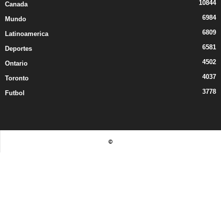
10844
Canada
6984
Mundo
6809
Latinoamerica
6581
Deportes
4502
Ontario
4037
Toronto
3778
Futbol
©