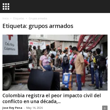
Inicio
Etiquetas
Grupos armados
Etiqueta: grupos armados
Colombia registra el peor impacto civil del
conflicto en una década,...
Jose Rey Pena
-
May 14, 2026
0