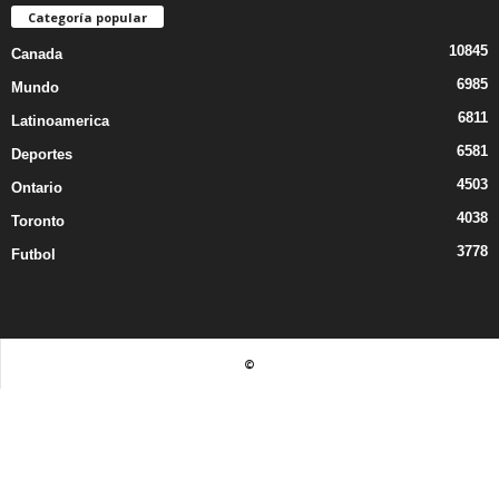
Categoría popular
10845
Canada
6985
Mundo
6811
Latinoamerica
6581
Deportes
4503
Ontario
4038
Toronto
3778
Futbol
©