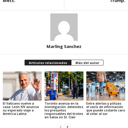
Mets.
Trump.
Marling Sanchez
Artículos relacionados
Más del autor
El Vaticano vuelve a
Toronto avanza en la
Entre alertas y pólizas:
casa: León XIV anuncia
investigación: detenidos
el vacío de información
su esperado viaje a
los presuntos
que puede costarte caro
América Latina
responsables del tiroteo
al volar al sur
en Salsa on St. Clair