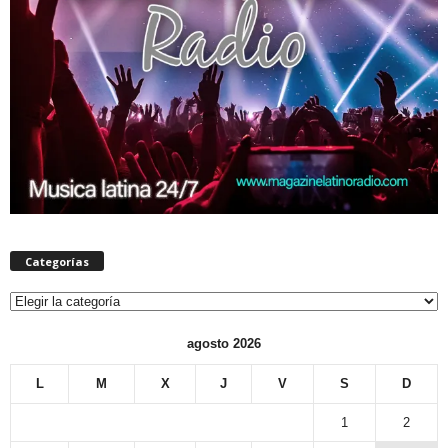
Categorías
Categorías
agosto 2026
L
M
X
J
V
S
D
1
2