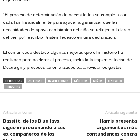
“El proceso de determinación de necesidades se completa con
cada familia anualmente para ayudar a garantizar que las
necesidades de apoyo cambiantes del niño se reflejen a lo largo
del tiempo”, escribió Kristen Tedesco en una declaración.
El comunicado destacó algunas mejoras que el ministerio ha
realizado para acelerar el proceso, incluida la implementación de
DocuSign y procesos automatizados para revisar los gastos.
ETIQUETAS
AUTISMO
INSCIPCIONES
MÉDICOS
NIÑOS
ONTARIO
TERAPIAS
Artículo anterior
Artículo siguiente
Bassitt, de los Blue Jays,
Harris presenta
sigue impresionando a sus
argumentos más
ex compañeros de los
contundentes contra