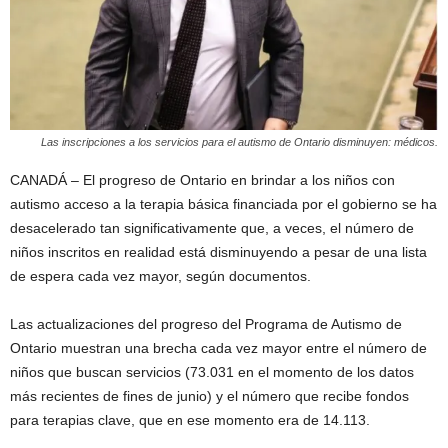
Las inscripciones a los servicios para el autismo de Ontario disminuyen: médicos.
CANADÁ – El progreso de Ontario en brindar a los niños con
autismo acceso a la terapia básica financiada por el gobierno se ha
desacelerado tan significativamente que, a veces, el número de
niños inscritos en realidad está disminuyendo a pesar de una lista
de espera cada vez mayor, según documentos.
Las actualizaciones del progreso del Programa de Autismo de
Ontario muestran una brecha cada vez mayor entre el número de
niños que buscan servicios (73.031 en el momento de los datos
más recientes de fines de junio) y el número que recibe fondos
para terapias clave, que en ese momento era de 14.113.