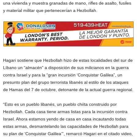
una vivienda y muestra granadas de mano, rifles de asalto, fusiles
y material militar que pertenecerían a Hezbollah.
Hagari sostiene que Hezbollah hizo de estas localidades del sur de
Líbano un “almacén” a disposición de sus milicianos en la guerra
contra Israel y para la “gran incursión ‘Conquistar Galilea”, un
presunto plan del grupo terrorista libanés al estilo de los ataques
de Hamas del 7 de octubre, detonante de la actual guerra regional.
“Esto es un pueblo libanés, un pueblo chiíta construido por
Hezbollah. Cada casa tiene armas listas para la incursión contra
Israel. Ahora estamos yendo de casa en casa incautando todas
estas armas, desmantelando las capacidades de Hezbollah para
su plan de ‘Conquistar Galilea’”, remarcó Hagari en el citado video,