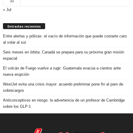
31
« Jul
Entradas recientes
Entre alertas y pólizas: el vacío de información que puede costarte caro
al volar al sur
Seis meses en órbita: Canadá se prepara para su próxima gran misión
espacial
El volcán de Fuego vuelve a rugir: Guatemala evacúa a cientos ante
nueva erupción
WestJet evita una crisis mayor: acuerdo preliminar pone fin al paro de
sobrecargos
Anticonceptivos en riesgo: la advertencia de un profesor de Cambridge
sobre los GLP-1