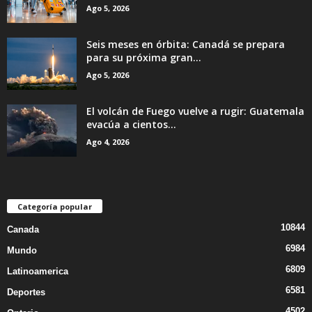
Ago 5, 2026
Seis meses en órbita: Canadá se prepara
para su próxima gran...
Ago 5, 2026
El volcán de Fuego vuelve a rugir: Guatemala
evacúa a cientos...
Ago 4, 2026
Categoría popular
10844
Canada
6984
Mundo
6809
Latinoamerica
6581
Deportes
4502