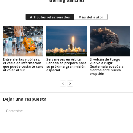
Marling Sanchez
Artículos relacionados
Más del autor
Entre alertas y pólizas:
Seis meses en órbita:
El volcán de Fuego
el vacío de información
Canadá se prepara para
vuelve a rugir:
que puede costarte caro
su próxima gran misión
Guatemala evacúa a
al volar al sur
espacial
cientos ante nueva
erupción
Dejar una respuesta