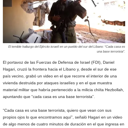
El temible hallazgo del Ejército israelí en un pueblo del sur del Líbano: “Cada casa es
una base terrorista”.
El portavoz de las Fuerzas de Defensa de Israel (FDI), Daniel
Hagari, cruzó la frontera hacia el Líbano y, desde el sur de ese
país vecino, grabó un video en el que recorre el interior de una
vivienda destruida por ataques israelíes y en el que muestra
material militar que habría pertenecido a la milicia chiíta Hezbollah,
apuntando que “cada casa es una base terrorista”.
“Cada casa es una base terrorista, quiero que vean con sus
propios ojos lo que encontramos aquí”, señaló Hagari en un video
de algo menos de cuatro minutos de duración en el que ingresa en