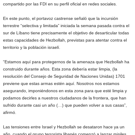
compartido por las FDI en su perfil oficial en redes sociales.
En este punto, el portavoz castrense señaló que la incursión
terrestre “selectiva y limitada” iniciada la semana pasada contra el
sur de Líbano tiene precisamente el objetivo de desarticular todas
estas capacidades de Hezbollah, previstas para atentar contra el
territorio y la población israelí.
“Estamos aquí para protegernos de la amenaza que Hezbollah ha
construido durante años. Esta zona debería estar limpia, (la
resolución del Consejo de Seguridad de Naciones Unidas) 1701
previene que estas armas estén aquí. Nosotros nos estamos
asegurando, imponiéndonos en esta zona para que esté limpia y
podamos decirles a nuestros ciudadanos de la frontera, que han
sufrido durante casi un año (…) que pueden volver a sus casas”,
afirmó.
Las tensiones entre Israel y Hezbollah se desataron hace ya un
año, cuando el grupo terrorista libanés comenzó a lanzar misiles