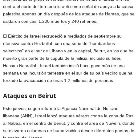
contra el norte del territorio israelí como señal de apoyo a la causa
palestina apenas un día después de los ataques de Hamas, que se
saldaron con casi 1.200 muertos y 240 rehenes.
El Ejército de Israel recrudeció a mediados de septiembre su
ofensiva contra Hezbollah con una serie de “bombardeos
selectivos” en el sur de Líbano y en la capital, Beirut, en los que ha
muerto gran parte de la cúpula de la milicia, incluido su líder,
Hassan Nasrallah. Israel también inició hace poco más de una
semana una incursión terrestre en el sur de su país vecino que ha
forzado la evacuación de unas 1,2 millones de personas.
Ataques en Beirut
Este jueves, según informó la Agencia Nacional de Noticias
libanesa (ANN), Israel lanzó ataques aéreos contra la zona de Ras
al Nabaa, en el centro de Beirut, y contra el área de Nuweiri, donde
se elevaron columnas de humo visibles desde diferentes puntos de