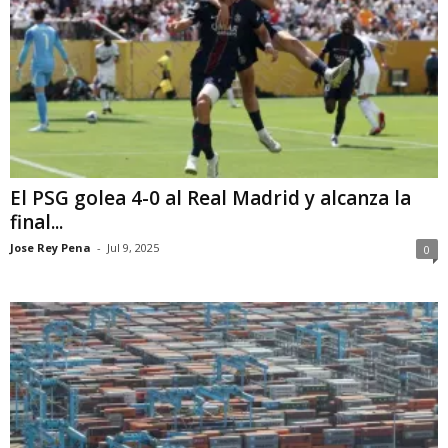
El PSG golea 4-0 al Real Madrid y alcanza la
final...
Jose Rey Pena
-
Jul 9, 2025
0