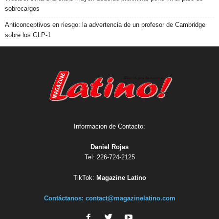
sobrecargos
Anticonceptivos en riesgo: la advertencia de un profesor de Cambridge
sobre los GLP-1
Informacion de Contacto:
Daniel Rojas
Tel: 226-724-2125
TikTok:
Magazine Latino
Contáctanos:
contact@magazinelatino.com