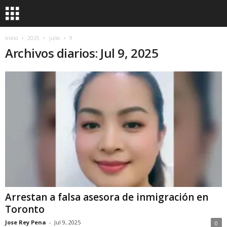
Inicio
2025
julio
9
Archivos diarios: Jul 9, 2025
Arrestan a falsa asesora de inmigración en
Toronto
Jose Rey Pena
-
Jul 9, 2025
0