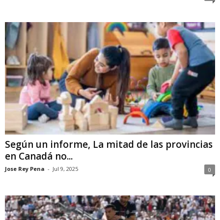
Según un informe, La mitad de las provincias
en Canadá no...
Jose Rey Pena
-
Jul 9, 2025
0