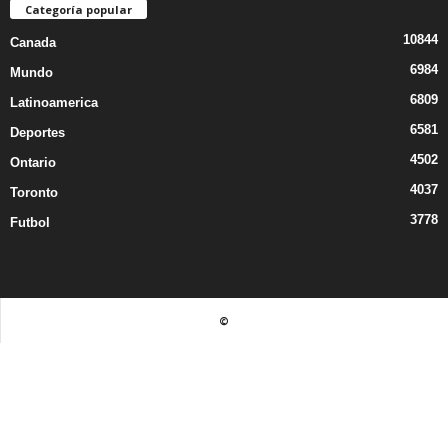
Categoría popular
10844
Canada
6984
Mundo
6809
Latinoamerica
6581
Deportes
4502
Ontario
4037
Toronto
3778
Futbol
©