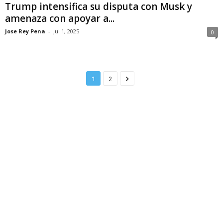
Trump intensifica su disputa con Musk y
amenaza con apoyar a...
Jose Rey Pena
-
Jul 1, 2025
0
1
2