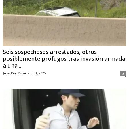
Seis sospechosos arrestados, otros
posiblemente prófugos tras invasión armada
a una...
Jose Rey Pena
-
Jul 1, 2025
0