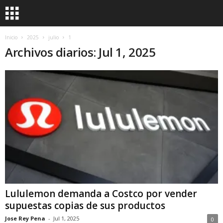
Inicio
2025
julio
1
Archivos diarios: Jul 1, 2025
Lululemon demanda a Costco por vender
supuestas copias de sus productos
Jose Rey Pena
-
Jul 1, 2025
0