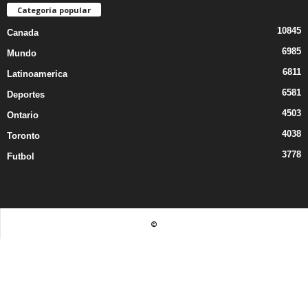
Categoría popular
10845
Canada
6985
Mundo
6811
Latinoamerica
6581
Deportes
4503
Ontario
4038
Toronto
3778
Futbol
©