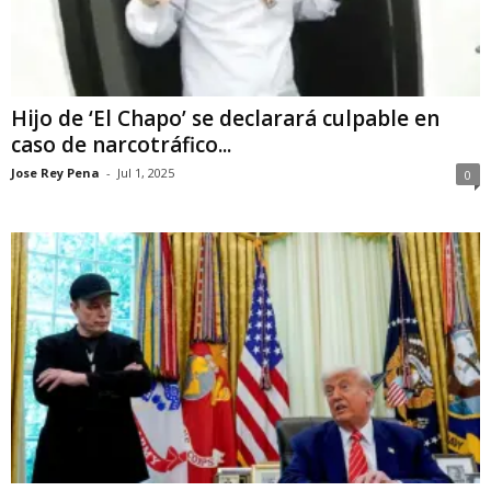
Hijo de ‘El Chapo’ se declarará culpable en
caso de narcotráfico...
Jose Rey Pena
-
Jul 1, 2025
0