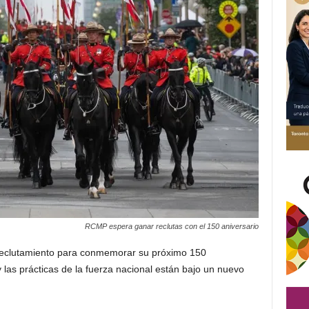
RCMP espera ganar reclutas con el 150 aniversario
reclutamiento para conmemorar su próximo 150
y las prácticas de la fuerza nacional están bajo un nuevo