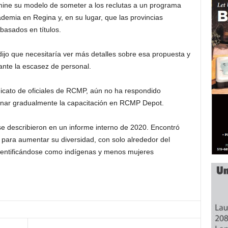
ine su modelo de someter a los reclutas a un programa
emia en Regina y, en su lugar, que las provincias
sados ​​en títulos.
ijo que necesitaría ver más detalles sobre esa propuesta y
ante la escasez de personal.
dicato de oficiales de RCMP, aún no ha respondido
inar gradualmente la capacitación en RCMP Depot.
e describieron en un informe interno de 2020. Encontró
s para aumentar su diversidad, con solo alrededor del
identificándose como indígenas y menos mujeres