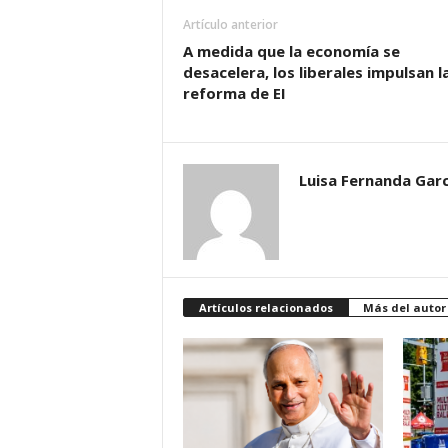
Artículo anterior
A medida que la economía se
desacelera, los liberales impulsan l
reforma de EI
Luisa Fernanda Garc
Artículos relacionados
Más del autor