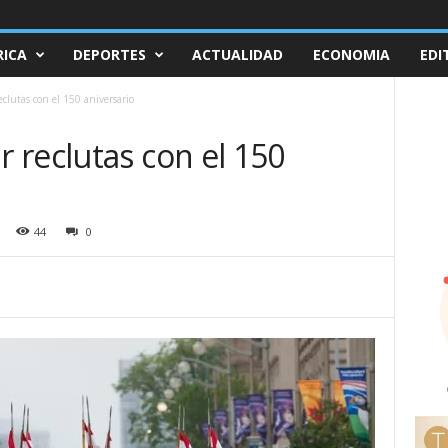
ICA
DEPORTES
ACTUALIDAD
ECONOMIA
EDI
clutas con el 150 aniversario
 reclutas con el 150
44
0