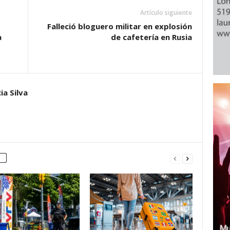
Artículo siguiente
Falleció bloguero militar en explosión
a
de cafetería en Rusia
ia Silva