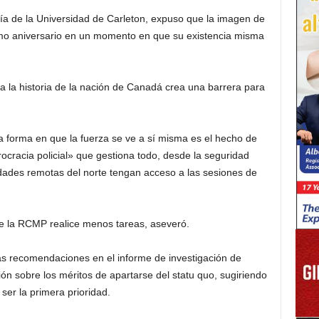
ía de la Universidad de Carleton, expuso que la imagen de
mo aniversario en un momento en que su existencia misma
la historia de la nación de Canadá crea una barrera para
 forma en que la fuerza se ve a sí misma es el hecho de
cracia policial» que gestiona todo, desde la seguridad
dades remotas del norte tengan acceso a las sesiones de
e la RCMP realice menos tareas, aseveró.
las recomendaciones en el informe de investigación de
 sobre los méritos de apartarse del statu quo, sugiriendo
ser la primera prioridad.