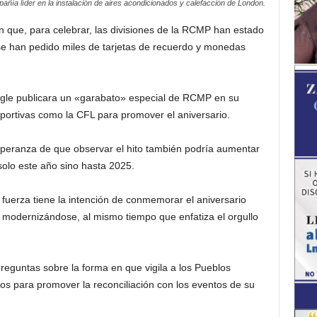
añía líder en la instalación de aires acondicionados y calefacción de London.
 que, para celebrar, las divisiones de la RCMP han estado
se han pedido miles de tarjetas de recuerdo y monedas
le publicara un «garabato» especial de RCMP en su
eportivas como la CFL para promover el aniversario.
speranza de que observar el hito también podría aumentar
solo este año sino hasta 2025.
 fuerza tiene la intención de conmemorar el aniversario
modernizándose, al mismo tiempo que enfatiza el orgullo
eguntas sobre la forma en que vigila a los Pueblos
os para promover la reconciliación con los eventos de su