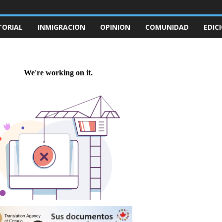
TORIAL
INMIGRACION
OPINION
COMUNIDAD
EDIC