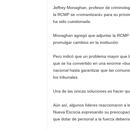
d
Jeffrey Monaghan, profesor de criminolog
la RCMP se «romantizará» para su próxi
á
ha sido cuestionada.
Monaghan agregó que adjuntar la RCMP a 
promulgar cambios en la institución.
Pero indicó que un problema mayor que la
que se ha convertido en una enorme «buro
nacional hasta garantizar que las comuni
los tribunales.
Una de las únicas soluciones es hacer qu
Aún así, algunos líderes reaccionaron a 
Nueva Escocia expresando su preocupación
que dotar de personal a la fuerza debería 