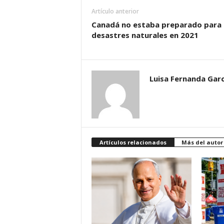
Artículo anterior
Canadá no estaba preparado para
desastres naturales en 2021
Luisa Fernanda Garc
Artículos relacionados
Más del autor