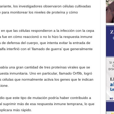
riante, los investigadores observaron células cultivadas
te para monitorear los niveles de proteína y cómo
en que las células respondieron a la infección con la cepa
a fue en cómo reaccionó o no lo hizo la respuesta inmune
a de defensa del cuerpo, que intenta evitar la entrada de
lfa interfirió con el ‘llamado de guerra’ que generalmente
había una gran cantidad de tres proteínas virales que se
esta inmunitaria. Uno en particular, llamado Orf9b, logró
 células que normalmente activa los genes que le indican
cione.
dio que este tipo de mutación podría haber contribuido a
a al suprimir más de esa respuesta inmune temprana, lo que
eplicara más rápido.