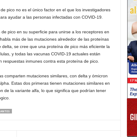
de pico no es el único factor en el que los investigadores
para ayudar a las personas infectadas con COVID-19.
de pico en su superficie para unirse a los receptores en
habla más de las mutaciones alrededor de las proteínas
e delta, se cree que una proteína de pico más eficiente la
lulas, y todas las vacunas COVID-19 actuales están
n respuestas inmunes contra esta proteína de pico.
s comparten mutaciones similares, con delta y ómicron
lpha. Estas dos primeras tienen mutaciones similares en
n de la variante alfa, lo que significa que podrían tener
gico.
IANTES