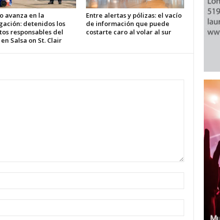
o avanza en la
Entre alertas y pólizas: el vacío
gación: detenidos los
de información que puede
tos responsables del
costarte caro al volar al sur
 en Salsa on St. Clair