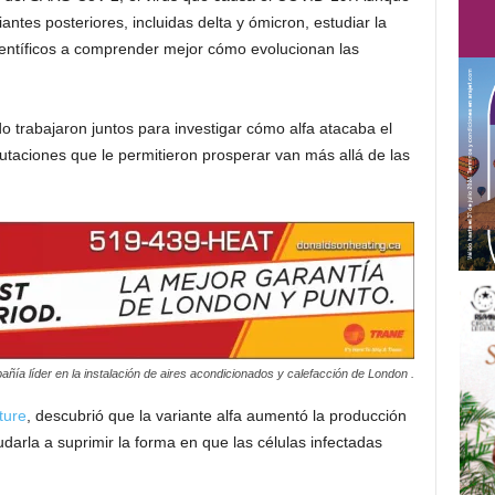
ntes posteriores, incluidas delta y ómicron, estudiar la
científicos a comprender mejor cómo evolucionan las
o trabajaron juntos para investigar cómo alfa atacaba el
aciones que le permitieron prosperar van más allá de las
ñía líder en la instalación de aires acondicionados y calefacción de London .
ure
, descubrió que la variante alfa aumentó la producción
darla a suprimir la forma en que las células infectadas