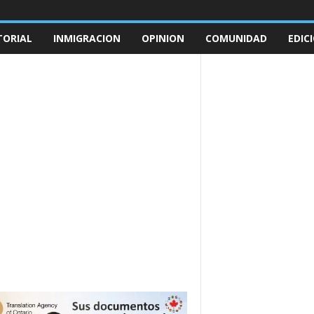
TORIAL
INMIGRACION
OPINION
COMUNIDAD
EDIC