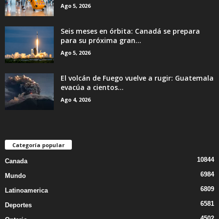
Ago 5, 2026
Seis meses en órbita: Canadá se prepara
para su próxima gran...
Ago 5, 2026
El volcán de Fuego vuelve a rugir: Guatemala
evacúa a cientos...
Ago 4, 2026
Categoría popular
10844
Canada
6984
Mundo
6809
Latinoamerica
6581
Deportes
4502