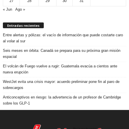
27
28
29
30
31
« Jun
Ago »
Entradas recientes
Entre alertas y pólizas: el vacío de información que puede costarte caro
al volar al sur
Seis meses en órbita: Canadá se prepara para su próxima gran misión
espacial
El volcán de Fuego vuelve a rugir: Guatemala evacúa a cientos ante
nueva erupción
WestJet evita una crisis mayor: acuerdo preliminar pone fin al paro de
sobrecargos
Anticonceptivos en riesgo: la advertencia de un profesor de Cambridge
sobre los GLP-1