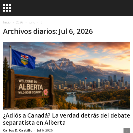
Inicio
2026
julio
6
Archivos diarios: Jul 6, 2026
¿Adiós a Canadá? La verdad detrás del debate
separatista en Alberta
Carlos D. Castillo
-
Jul 6, 2026
0