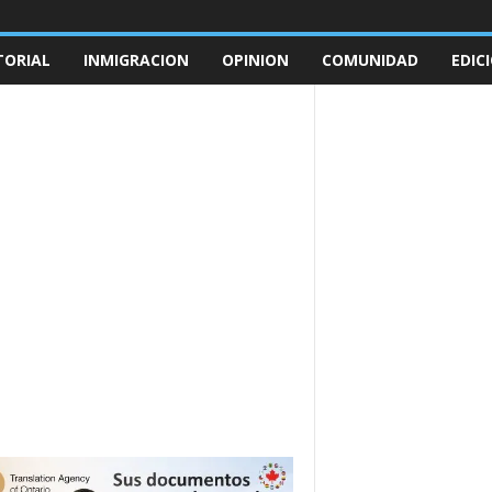
TORIAL
INMIGRACION
OPINION
COMUNIDAD
EDIC