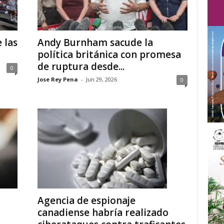
 las
Andy Burnham sacude la
política británica con promesa
de ruptura desde...
0
Jose Rey Pena
-
Jun 29, 2026
0
Agencia de espionaje
o
canadiense habría realizado