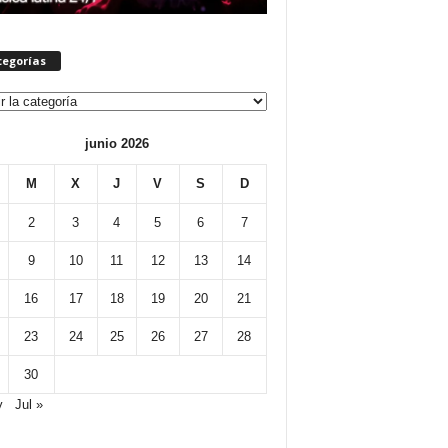
tegorías
orías
junio 2026
M
X
J
V
S
D
2
3
4
5
6
7
9
10
11
12
13
14
16
17
18
19
20
21
23
24
25
26
27
28
30
y
Jul »