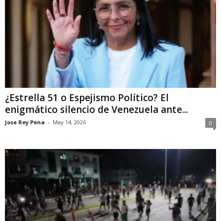
¿Estrella 51 o Espejismo Político? El
enigmático silencio de Venezuela ante...
Jose Rey Pena
-
May 14, 2026
0