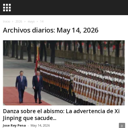
Inicio
2026
mayo
14
Archivos diarios: May 14, 2026
Danza sobre el abismo: La advertencia de Xi
Jinping que sacude...
Jose Rey Pena
-
May 14, 2026
0