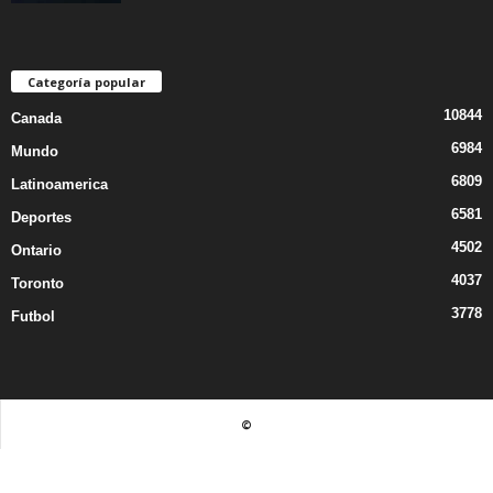
Categoría popular
10844
Canada
6984
Mundo
6809
Latinoamerica
6581
Deportes
4502
Ontario
4037
Toronto
3778
Futbol
©