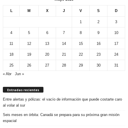
L
M
X
J
V
S
D
1
2
3
4
5
6
7
8
9
10
11
12
13
14
15
16
17
18
19
20
21
22
23
24
25
26
27
28
29
30
31
« Abr
Jun »
Entradas recientes
Entre alertas y pólizas: el vacío de información que puede costarte caro
al volar al sur
Seis meses en órbita: Canadá se prepara para su próxima gran misión
espacial