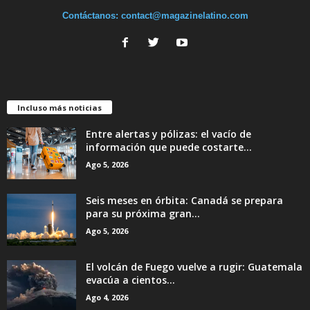
Contáctanos:
contact@magazinelatino.com
Incluso más noticias
Entre alertas y pólizas: el vacío de
información que puede costarte...
Ago 5, 2026
Seis meses en órbita: Canadá se prepara
para su próxima gran...
Ago 5, 2026
El volcán de Fuego vuelve a rugir: Guatemala
evacúa a cientos...
Ago 4, 2026