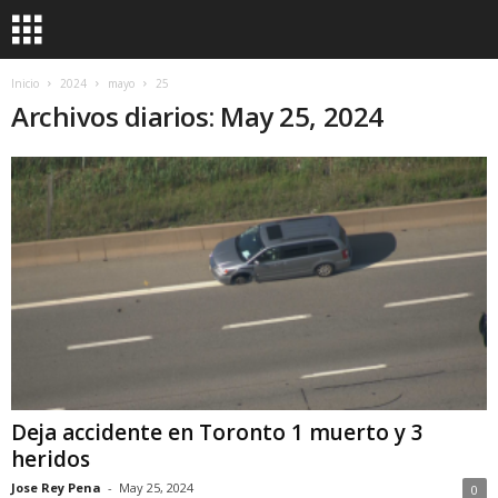
Inicio
2024
mayo
25
Archivos diarios: May 25, 2024
Deja accidente en Toronto 1 muerto y 3
heridos
Jose Rey Pena
-
May 25, 2024
0