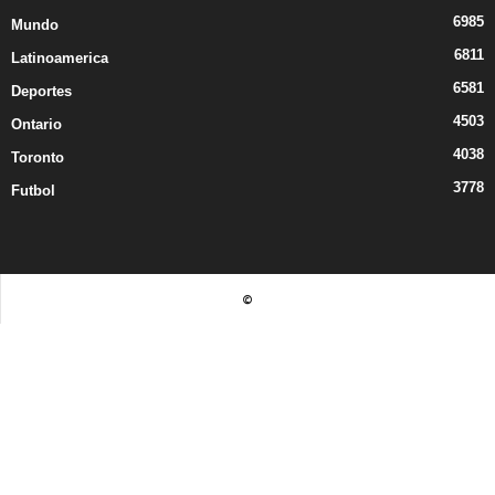
6985
Mundo
6811
Latinoamerica
6581
Deportes
4503
Ontario
4038
Toronto
3778
Futbol
©