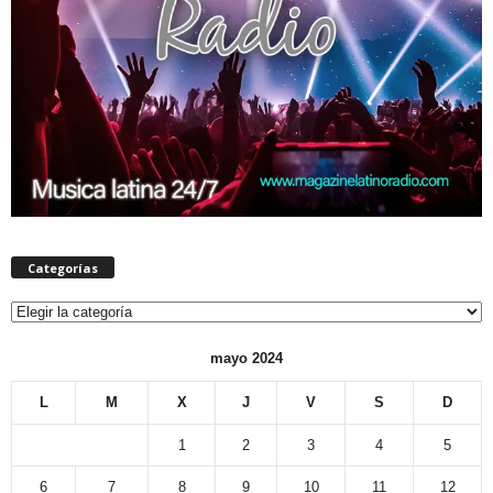
Categorías
Categorías
mayo 2024
L
M
X
J
V
S
D
1
2
3
4
5
6
7
8
9
10
11
12