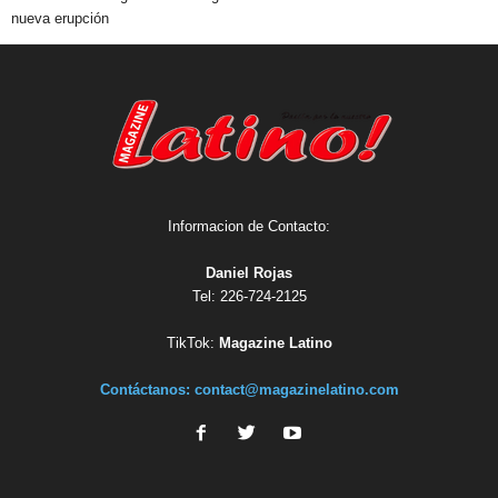
nueva erupción
Informacion de Contacto:
Daniel Rojas
Tel: 226-724-2125
TikTok:
Magazine Latino
Contáctanos:
contact@magazinelatino.com