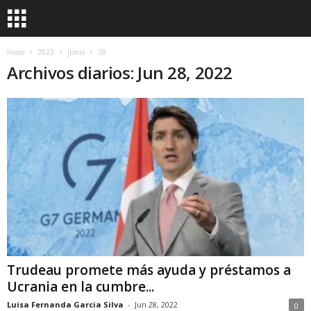
Inicio
2022
junio
28
Archivos diarios: Jun 28, 2022
Trudeau promete más ayuda y préstamos a
Ucrania en la cumbre...
Luisa Fernanda Garcia Silva
-
Jun 28, 2022
0