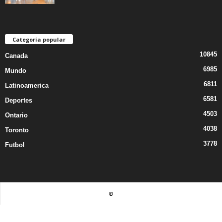
Categoría popular
10845
Canada
6985
Mundo
6811
Latinoamerica
6581
Deportes
4503
Ontario
4038
Toronto
3778
Futbol
©