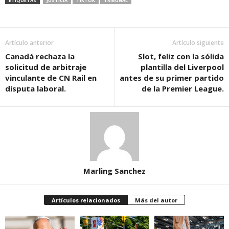
ETIQUETAS
JUSTICIA
TIKTOK
TRIBUNAL
Artículo anterior
Artículo siguiente
Canadá rechaza la
Slot, feliz con la sólida
solicitud de arbitraje
plantilla del Liverpool
vinculante de CN Rail en
antes de su primer partido
disputa laboral.
de la Premier League.
Marling Sanchez
Artículos relacionados
Más del autor