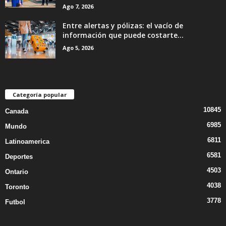
Ago 7, 2026
Entre alertas y pólizas: el vacío de
información que puede costarte...
Ago 5, 2026
Categoría popular
10845
Canada
6985
Mundo
6811
Latinoamerica
6581
Deportes
4503
Ontario
4038
Toronto
3778
Futbol