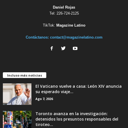
Daniel Rojas
Tel: 226-724-2125
TikTok:
Magazine Latino
Contáctanos:
contact@magazinelatino.com
Incluso más noticias
El Vaticano vuelve a casa: León XIV anuncia
su esperado viaje...
Ago 7, 2026
Toronto avanza en la investigación:
detenidos los presuntos responsables del
tiroteo...