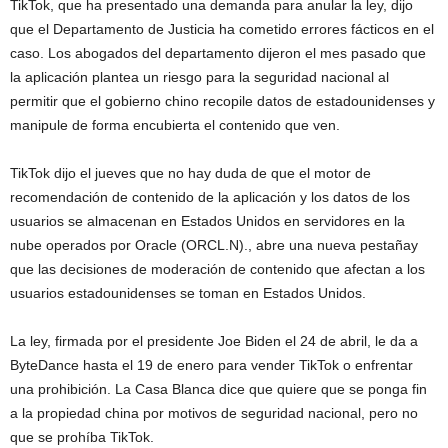
TikTok, que ha presentado una demanda para anular la ley, dijo
que el Departamento de Justicia ha cometido errores fácticos en el
caso. Los abogados del departamento dijeron el mes pasado que
la aplicación plantea un riesgo para la seguridad nacional al
permitir que el gobierno chino recopile datos de estadounidenses y
manipule de forma encubierta el contenido que ven.
TikTok dijo el jueves que no hay duda de que el motor de
recomendación de contenido de la aplicación y los datos de los
usuarios se almacenan en Estados Unidos en servidores en la
nube operados por Oracle (ORCL.N)., abre una nueva pestañay
que las decisiones de moderación de contenido que afectan a los
usuarios estadounidenses se toman en Estados Unidos.
La ley, firmada por el presidente Joe Biden el 24 de abril, le da a
ByteDance hasta el 19 de enero para vender TikTok o enfrentar
una prohibición. La Casa Blanca dice que quiere que se ponga fin
a la propiedad china por motivos de seguridad nacional, pero no
que se prohíba TikTok.