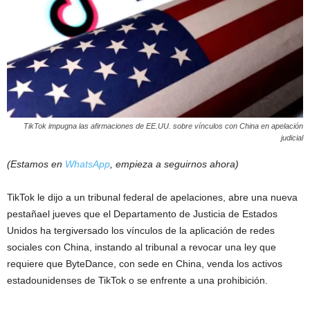
TikTok impugna las afirmaciones de EE.UU. sobre vínculos con China en apelación
judicial
(Estamos en
WhatsApp
, empieza a seguirnos ahora)
TikTok le dijo a un tribunal federal de apelaciones, abre una nueva
pestañael jueves que el Departamento de Justicia de Estados
Unidos ha tergiversado los vínculos de la aplicación de redes
sociales con China, instando al tribunal a revocar una ley que
requiere que ByteDance, con sede en China, venda los activos
estadounidenses de TikTok o se enfrente a una prohibición.