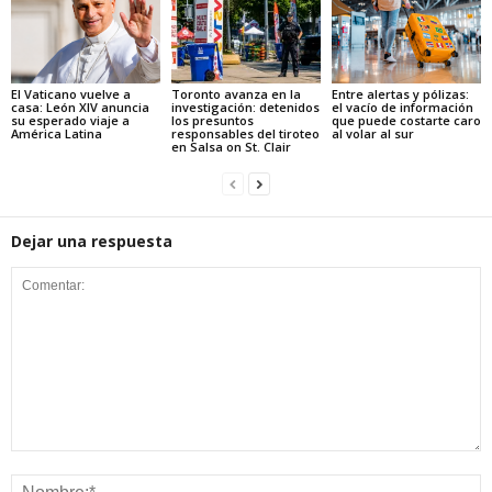
El Vaticano vuelve a
Toronto avanza en la
Entre alertas y pólizas:
casa: León XIV anuncia
investigación: detenidos
el vacío de información
su esperado viaje a
los presuntos
que puede costarte caro
América Latina
responsables del tiroteo
al volar al sur
en Salsa on St. Clair
Dejar una respuesta