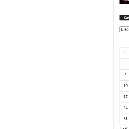
Ca
Categ
L
3
10
17
24
31
« Jul