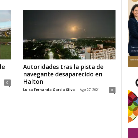
de
Autoridades tras la pista de
navegante desaparecido en
Halton
0
Luisa Fernanda Garcia Silva
-
Ago 27, 2021
0