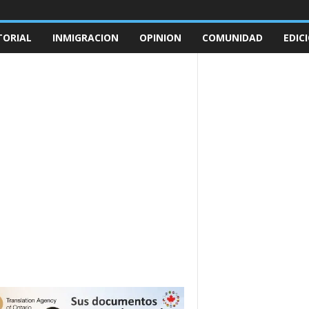
TORIAL
INMIGRACION
OPINION
COMUNIDAD
EDIC