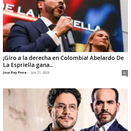
¡Giro a la derecha en Colombia! Abelardo De
La Espriella gana...
Jose Rey Pena
-
Jun 21, 2026
0