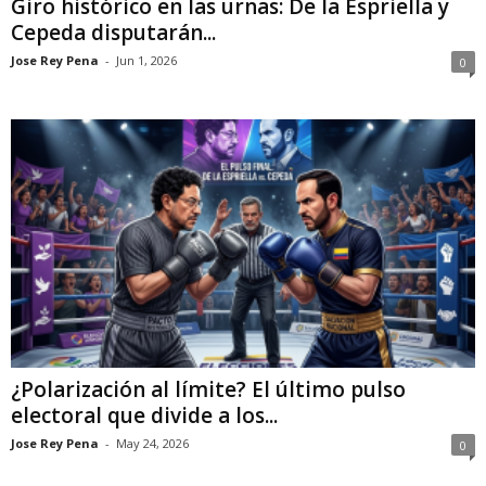
Giro histórico en las urnas: De la Espriella y
Cepeda disputarán...
Jose Rey Pena
-
Jun 1, 2026
0
¿Polarización al límite? El último pulso
electoral que divide a los...
Jose Rey Pena
-
May 24, 2026
0