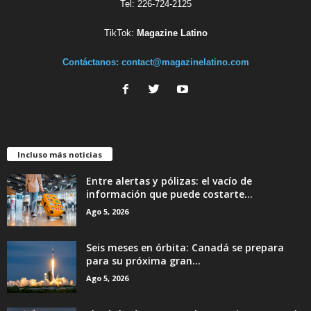
Tel: 226-724-2125
TikTok:
Magazine Latino
Contáctanos:
contact@magazinelatino.com
Incluso más noticias
Entre alertas y pólizas: el vacío de
información que puede costarte...
Ago 5, 2026
Seis meses en órbita: Canadá se prepara
para su próxima gran...
Ago 5, 2026