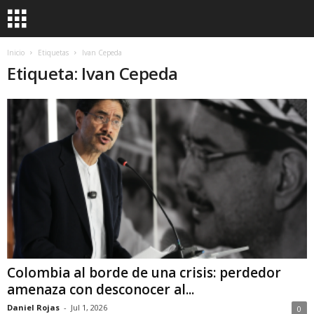
Inicio
Etiquetas
Ivan Cepeda
Etiqueta: Ivan Cepeda
Colombia al borde de una crisis: perdedor
amenaza con desconocer al...
Daniel Rojas
-
Jul 1, 2026
0