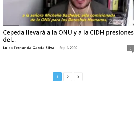
Cepeda llevará a la ONU y a la CIDH presiones
del...
Luisa Fernanda Garcia Silva
-
Sep 4, 2020
0
1
2