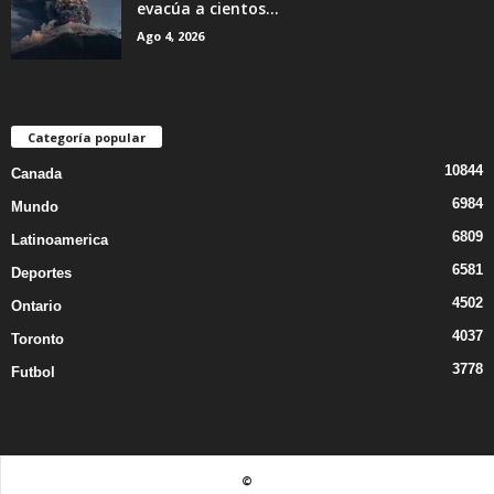
evacúa a cientos...
Ago 4, 2026
Categoría popular
10844
Canada
6984
Mundo
6809
Latinoamerica
6581
Deportes
4502
Ontario
4037
Toronto
3778
Futbol
©