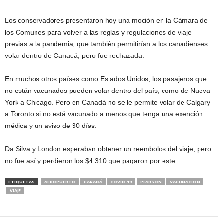
Los conservadores presentaron hoy una moción en la Cámara de
los Comunes para volver a las reglas y regulaciones de viaje
previas a la pandemia, que también permitirían a los canadienses
volar dentro de Canadá, pero fue rechazada.
En muchos otros países como Estados Unidos, los pasajeros que
no están vacunados pueden volar dentro del país, como de Nueva
York a Chicago. Pero en Canadá no se le permite volar de Calgary
a Toronto si no está vacunado a menos que tenga una exención
médica y un aviso de 30 días.
Da Silva y London esperaban obtener un reembolos del viaje, pero
no fue así y perdieron los $4.310 que pagaron por este.
ETIQUETAS
AEROPUERTO
CANADÁ
COVID-19
PEARSON
VACUNACION
VIAJE