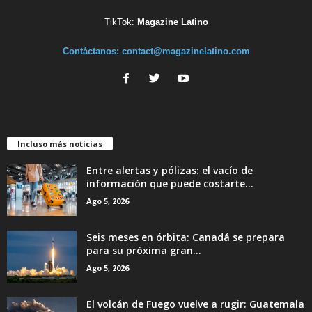
TikTok:
Magazine Latino
Contáctanos:
contact@magazinelatino.com
Incluso más noticias
Entre alertas y pólizas: el vacío de
información que puede costarte...
Ago 5, 2026
Seis meses en órbita: Canadá se prepara
para su próxima gran...
Ago 5, 2026
El volcán de Fuego vuelve a rugir: Guatemala