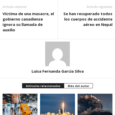
Artículo anterior
Artículo siguiente
Víctima de una masacre, el
Se han recuperado todos
gobierno canadiense
los cuerpos de accidente
ignora su llamada de
aéreo en Nepal
auxilio
Luisa Fernanda Garcia Silva
Artículos relacionados
Más del autor