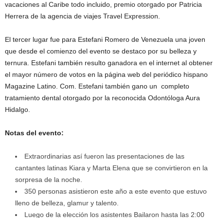
vacaciones al Caribe todo incluido, premio otorgado por Patricia
Herrera de la agencia de viajes Travel Expression.
El tercer lugar fue para Estefani Romero de Venezuela una joven
que desde el comienzo del evento se destaco por su belleza y
ternura. Estefani también resulto ganadora en el internet al obtener
el mayor número de votos en la página web del periódico hispano
Magazine Latino. Com. Estefani también gano un completo
tratamiento dental otorgado por la reconocida Odontóloga Aura
Hidalgo.
Notas del evento:
Extraordinarias así fueron las presentaciones de las
cantantes latinas Kiara y Marta Elena que se convirtieron en la
sorpresa de la noche.
350 personas asistieron este año a este evento que estuvo
lleno de belleza, glamur y talento.
Luego de la elección los asistentes Bailaron hasta las 2:00