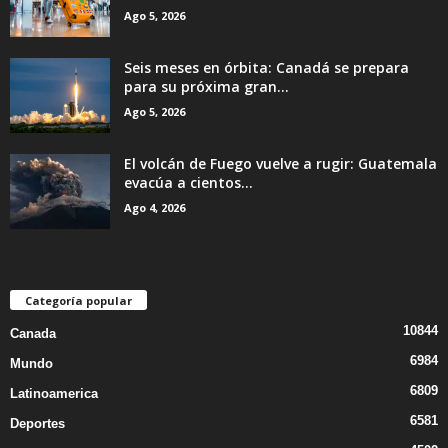
Ago 5, 2026
Seis meses en órbita: Canadá se prepara
para su próxima gran...
Ago 5, 2026
El volcán de Fuego vuelve a rugir: Guatemala
evacúa a cientos...
Ago 4, 2026
Categoría popular
10844
Canada
6984
Mundo
6809
Latinoamerica
6581
Deportes