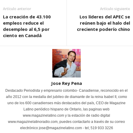
Artículo anterior
Artículo siguiente
La creación de 43.100
Los líderes del APEC se
empleos reduce el
reúnen bajo el halo del
desempleo al 6,5 por
creciente poderío chino
ciento en Canadá
Jose Rey Pena
Destacado Periodista y empresario colombo- Canadiense, reconocido en el
año 2012 con la medalla del jubileo de diamante de la reina Isabel II, como
uno de los 600 canadienses más destacados del país, CEO de Magazine
Latino periódico hispano de Ontario, las paginas web
www.magazinelatino.com y la estación de radio digital
www.magazinelatinoradio.com, puedes contactarlo a través de su correo
electrónico jose@magazinelatino.com - tel; 519 933 3226