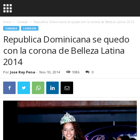
Inicio
Canada
Republica Dominicana se quedo con la corona de Belleza Latina 2014
CANADA
LONDON
Republica Dominicana se quedo
con la corona de Belleza Latina
2014
Por
Jose Rey Pena
-
Nov 10, 2014
1086
0