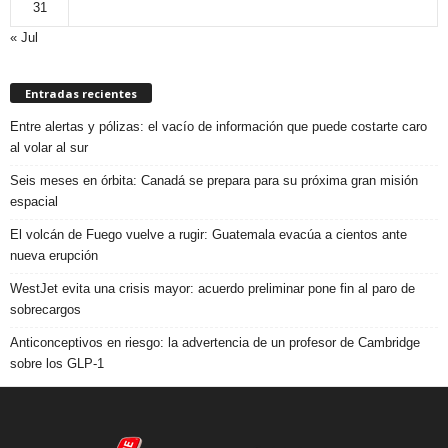
31
« Jul
Entradas recientes
Entre alertas y pólizas: el vacío de información que puede costarte caro
al volar al sur
Seis meses en órbita: Canadá se prepara para su próxima gran misión
espacial
El volcán de Fuego vuelve a rugir: Guatemala evacúa a cientos ante
nueva erupción
WestJet evita una crisis mayor: acuerdo preliminar pone fin al paro de
sobrecargos
Anticonceptivos en riesgo: la advertencia de un profesor de Cambridge
sobre los GLP-1