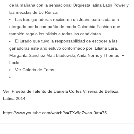
de la mañana con la sensacional Orquesta latina Latin Power y
las mezclas de DJ Renzo.
Las tres ganadoras recibieron un Jeans para cada una
otorgado por la compañía de moda Colombia Fashion que
también regalo los bikinis a todas las candidatas.
El jurado que tuvo la responsabilidad de escoger a las
ganadoras este año estuvo conformado por Liliana Lara,
Margarita Sanchez Matt Bladowski, Anita Norris y Thomas F
Locke
Ver Galeria de Fotos
Ver Prueba de Talento de Daniela Cortes Virreina de Belleza
Latina 2014
https://www.youtube.com/watch?v=TXv9gZwaa-0#t=75