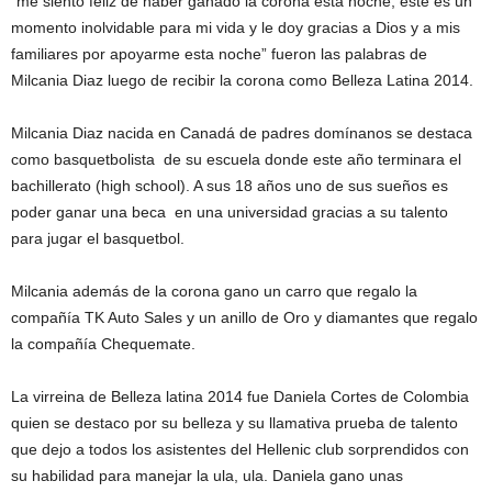
“me siento feliz de haber ganado la corona esta noche, este es un
momento inolvidable para mi vida y le doy gracias a Dios y a mis
familiares por apoyarme esta noche” fueron las palabras de
Milcania Diaz luego de recibir la corona como Belleza Latina 2014.
Milcania Diaz nacida en Canadá de padres domínanos se destaca
como basquetbolista de su escuela donde este año terminara el
bachillerato (high school). A sus 18 años uno de sus sueños es
poder ganar una beca en una universidad gracias a su talento
para jugar el basquetbol.
Milcania además de la corona gano un carro que regalo la
compañía TK Auto Sales y un anillo de Oro y diamantes que regalo
la compañía Chequemate.
La virreina de Belleza latina 2014 fue Daniela Cortes de Colombia
quien se destaco por su belleza y su llamativa prueba de talento
que dejo a todos los asistentes del Hellenic club sorprendidos con
su habilidad para manejar la ula, ula. Daniela gano unas