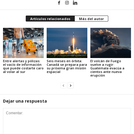
Artículos relacionados
Más del autor
Entre alertas y pólizas:
Seis meses en órbita:
El volcán de Fuego
el vacío de información
Canadá se prepara para
vuelve a rugir:
que puede costarte caro
su próxima gran misión
Guatemala evacúa a
al volar al sur
espacial
cientos ante nueva
erupción
Dejar una respuesta