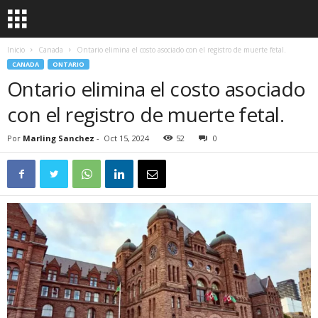
Inicio
Canada
Ontario elimina el costo asociado con el registro de muerte fetal.
CANADA
ONTARIO
Ontario elimina el costo asociado
con el registro de muerte fetal.
Por
Marling Sanchez
-
Oct 15, 2024
52
0