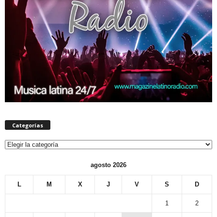
Categorías
Categorías
agosto 2026
L
M
X
J
V
S
D
1
2