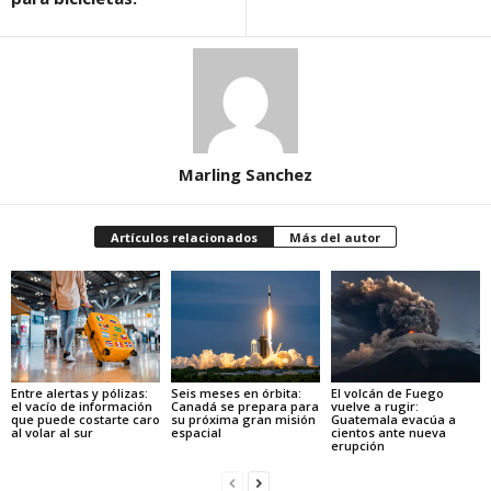
Marling Sanchez
Artículos relacionados
Más del autor
Entre alertas y pólizas:
Seis meses en órbita:
El volcán de Fuego
el vacío de información
Canadá se prepara para
vuelve a rugir:
que puede costarte caro
su próxima gran misión
Guatemala evacúa a
al volar al sur
espacial
cientos ante nueva
erupción