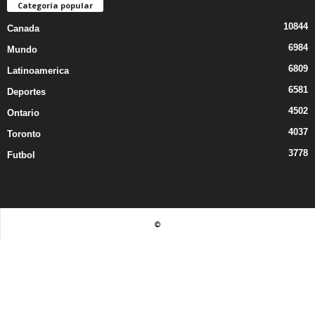
Categoría popular
10844
Canada
6984
Mundo
6809
Latinoamerica
6581
Deportes
4502
Ontario
4037
Toronto
3778
Futbol
©