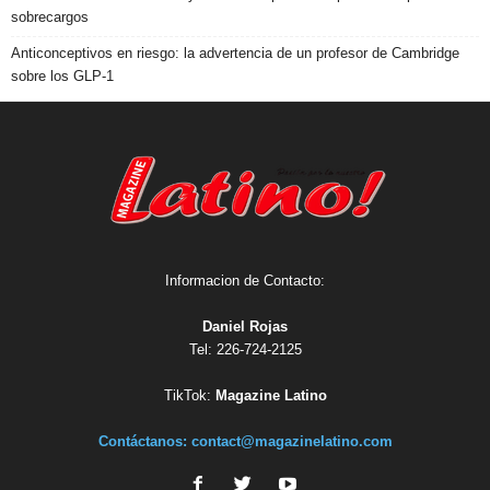
sobrecargos
Anticonceptivos en riesgo: la advertencia de un profesor de Cambridge
sobre los GLP-1
Informacion de Contacto:
Daniel Rojas
Tel: 226-724-2125
TikTok:
Magazine Latino
Contáctanos:
contact@magazinelatino.com