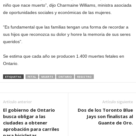
niño que nace muerto”, dijo Charmaine Williams, ministra asociada
de oportunidades sociales y económicas de las mujeres.
“Es fundamental que las familias tengan una forma de recordar a
sus hijos que reconozca su dolor y honre la memoria de sus seres
queridos”.
Se estima que cada año se producen 1.400 muertes fetales en
Ontario.
ETIQUETAS
FETAL
MUERTE
ONTARIO
REGISTRO
Artículo anterior
Artículo siguiente
El gobierno de Ontario
Dos de los Toronto Blue
busca obligar a las
Jays son finalistas al
ciudades a obtener
Guante de Oro.
aprobación para carriles
para bicicletas.