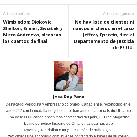
Artículo anterior
Artículo siguiente
Wimbledon: Djokovic,
No hay lista de clientes ni
Shelton, Sinner, Swiatek y
nuevos archivos en el caso
Mirra Andreeva, alcanzan
Jeffrey Epstein, dice el
los cuartos de final
Departamento de Justicia
de EE.UU.
Jose Rey Pena
Destacado Periodista y empresario colombo- Canadiense, reconocido en el
año 2012 con la medalla del jubileo de diamante de la reina Isabel II, como
uno de los 600 canadienses más destacados del país, CEO de Magazine
Latino periódico hispano de Ontario, las paginas web
www.magazinelatino.com y la estación de radio digital
www.magazinelatinoradio.com, puedes contactarlo a través de su correo