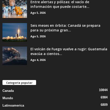
Entre alertas y pólizas: el vacío de
información que puede costarte...
Ago 5, 2026
Seis meses en órbita: Canadá se prepara
para su próxima gran...
Ago 5, 2026
El volcán de Fuego vuelve a rugir: Guatemala
evacúa a cientos...
Ago 4, 2026
Categoría popular
10844
Canada
6984
Mundo
6809
Latinoamerica