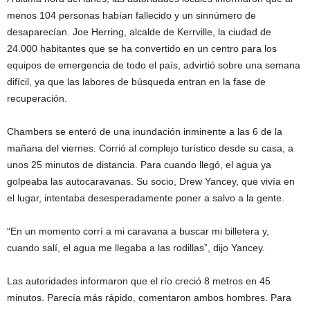
menos 104 personas habían fallecido y un sinnúmero de
desaparecían. Joe Herring, alcalde de Kerrville, la ciudad de
24.000 habitantes que se ha convertido en un centro para los
equipos de emergencia de todo el país, advirtió sobre una semana
difícil, ya que las labores de búsqueda entran en la fase de
recuperación.
Chambers se enteró de una inundación inminente a las 6 de la
mañana del viernes. Corrió al complejo turístico desde su casa, a
unos 25 minutos de distancia. Para cuando llegó, el agua ya
golpeaba las autocaravanas. Su socio, Drew Yancey, que vivía en
el lugar, intentaba desesperadamente poner a salvo a la gente.
“En un momento corrí a mi caravana a buscar mi billetera y,
cuando salí, el agua me llegaba a las rodillas”, dijo Yancey.
Las autoridades informaron que el río creció 8 metros en 45
minutos. Parecía más rápido, comentaron ambos hombres. Para