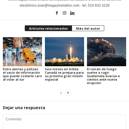
electrónico jose@magazinelatino.com - tel; 519 933 3226
Artículos relacionados
Más del autor
Entre alertas y pólizas:
Seis meses en órbita:
El volcán de Fuego
el vacío de información
Canadá se prepara para
vuelve a rugir:
que puede costarte caro
su próxima gran misión
Guatemala evacúa a
al volar al sur
espacial
cientos ante nueva
erupción
Dejar una respuesta