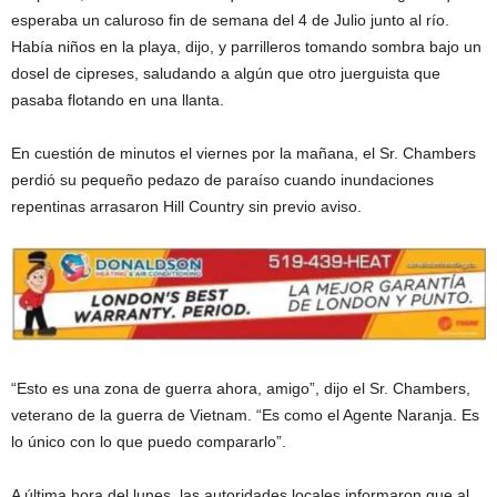
esperaba un caluroso fin de semana del 4 de Julio junto al río.
Había niños en la playa, dijo, y parrilleros tomando sombra bajo un
dosel de cipreses, saludando a algún que otro juerguista que
pasaba flotando en una llanta.
En cuestión de minutos el viernes por la mañana, el Sr. Chambers
perdió su pequeño pedazo de paraíso cuando inundaciones
repentinas arrasaron Hill Country sin previo aviso.
“Esto es una zona de guerra ahora, amigo”, dijo el Sr. Chambers,
veterano de la guerra de Vietnam. “Es como el Agente Naranja. Es
lo único con lo que puedo compararlo”.
A última hora del lunes, las autoridades locales informaron que al