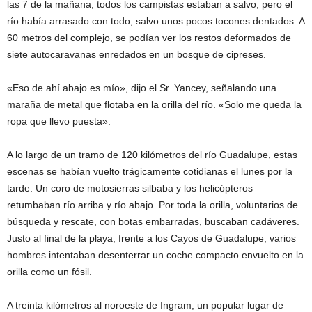
las 7 de la mañana, todos los campistas estaban a salvo, pero el
río había arrasado con todo, salvo unos pocos tocones dentados. A
60 metros del complejo, se podían ver los restos deformados de
siete autocaravanas enredados en un bosque de cipreses.
«Eso de ahí abajo es mío», dijo el Sr. Yancey, señalando una
maraña de metal que flotaba en la orilla del río. «Solo me queda la
ropa que llevo puesta».
A lo largo de un tramo de 120 kilómetros del río Guadalupe, estas
escenas se habían vuelto trágicamente cotidianas el lunes por la
tarde. Un coro de motosierras silbaba y los helicópteros
retumbaban río arriba y río abajo. Por toda la orilla, voluntarios de
búsqueda y rescate, con botas embarradas, buscaban cadáveres.
Justo al final de la playa, frente a los Cayos de Guadalupe, varios
hombres intentaban desenterrar un coche compacto envuelto en la
orilla como un fósil.
A treinta kilómetros al noroeste de Ingram, un popular lugar de