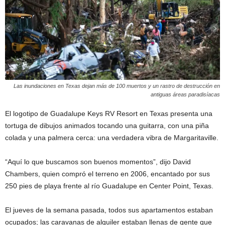
Las inundaciones en Texas dejan más de 100 muertos y un rastro de destrucción en
antiguas áreas paradisíacas
El logotipo de Guadalupe Keys RV Resort en Texas presenta una
tortuga de dibujos animados tocando una guitarra, con una piña
colada y una palmera cerca: una verdadera vibra de Margaritaville.
“Aquí lo que buscamos son buenos momentos”, dijo David
Chambers, quien compró el terreno en 2006, encantado por sus
250 pies de playa frente al río Guadalupe en Center Point, Texas.
El jueves de la semana pasada, todos sus apartamentos estaban
ocupados; las caravanas de alquiler estaban llenas de gente que