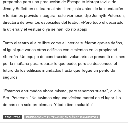
preparaba para una producción de Escape to Margaritaville de
Jimmy Buffett en su teatro al aire libre justo antes de la inundación.
«Teníamos previsto inaugurar este viernes», dijo Jennyth Peterson,
directora de eventos especiales del teatro. «Pero todo el decorado,
la utilería y el vestuario ya se han ido río abajo».
Tanto el teatro al aire libre como el interior sufrieron graves daños,
al igual que varios otros edificios con cimientos en la propiedad
ribereña. Un equipo de construcción voluntario se presentó el lunes
por la mañana para reparar lo que pudo, pero se desconoce el
futuro de los edificios inundados hasta que llegue un perito de
seguros.
“Estamos abrumados ahora mismo, pero tenemos suerte”, dijo la
Sra. Peterson. “No tuvimos ninguna víctima mortal en el lugar. Lo
demás son solo problemas. Y todo tiene solución”.
ETIQUETAS
INUNDACIONES EN TEXAS DEJAN MÁS DE 100 MUERTOS