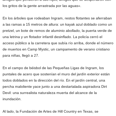
los gritos de la gente arrastrada por las aguas».
En los árboles que rodeaban Ingram, restos flotantes se aferraban
a las ramas a 15 metros de altura: un kayak azul doblado como un
pretzel, un bote de remos de aluminio abollado, la puerta verde de
una letrina y un flotador infantil desinflado. La policía cerró el
acceso público a la carretera que subía río arriba, donde el número
de muertos en Camp Mystic, un campamento de verano cristiano
para niñas, llegó a 27.
En el campo de béisbol de las Pequeñas Ligas de Ingram, los
puntales de acero que sostenían el muro del jardín exterior están
todos doblados en la dirección del río. En el jardín central, una
percha maloliente yace junto a una destartalada aspiradora Dirt
Devil: una surrealista naturaleza muerta del alcance de la
inundación.
Al lado, la Fundación de Artes de Hill Country en Texas, se