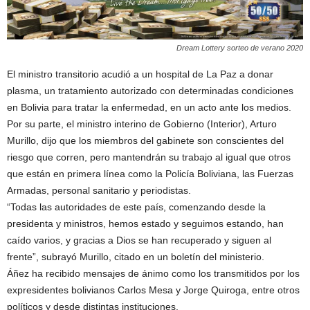
Dream Lottery sorteo de verano 2020
El ministro transitorio acudió a un hospital de La Paz a donar
plasma, un tratamiento autorizado con determinadas condiciones
en Bolivia para tratar la enfermedad, en un acto ante los medios.
Por su parte, el ministro interino de Gobierno (Interior), Arturo
Murillo, dijo que los miembros del gabinete son conscientes del
riesgo que corren, pero mantendrán su trabajo al igual que otros
que están en primera línea como la Policía Boliviana, las Fuerzas
Armadas, personal sanitario y periodistas.
“Todas las autoridades de este país, comenzando desde la
presidenta y ministros, hemos estado y seguimos estando, han
caído varios, y gracias a Dios se han recuperado y siguen al
frente”, subrayó Murillo, citado en un boletín del ministerio.
Áñez ha recibido mensajes de ánimo como los transmitidos por los
expresidentes bolivianos Carlos Mesa y Jorge Quiroga, entre otros
políticos y desde distintas instituciones.