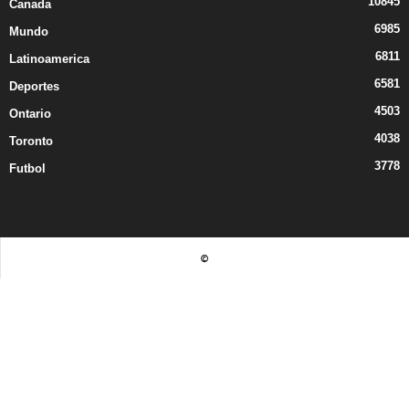
10845
Canada
6985
Mundo
6811
Latinoamerica
6581
Deportes
4503
Ontario
4038
Toronto
3778
Futbol
©