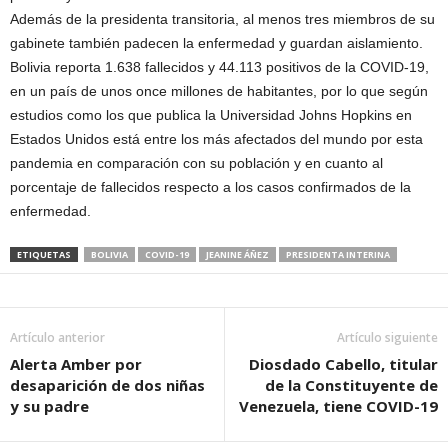
Además de la presidenta transitoria, al menos tres miembros de su
gabinete también padecen la enfermedad y guardan aislamiento.
Bolivia reporta 1.638 fallecidos y 44.113 positivos de la COVID-19,
en un país de unos once millones de habitantes, por lo que según
estudios como los que publica la Universidad Johns Hopkins en
Estados Unidos está entre los más afectados del mundo por esta
pandemia en comparación con su población y en cuanto al
porcentaje de fallecidos respecto a los casos confirmados de la
enfermedad.
ETIQUETAS
BOLIVIA
COVID-19
JEANINE ÁÑEZ
PRESIDENTA INTERINA
Artículo anterior
Artículo siguiente
Alerta Amber por
Diosdado Cabello, titular
desaparición de dos niñas
de la Constituyente de
y su padre
Venezuela, tiene COVID-19