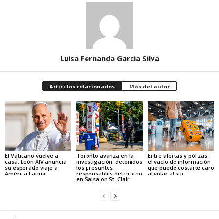
Luisa Fernanda Garcia Silva
Artículos relacionados
Más del autor
El Vaticano vuelve a
Toronto avanza en la
Entre alertas y pólizas:
casa: León XIV anuncia
investigación: detenidos
el vacío de información
su esperado viaje a
los presuntos
que puede costarte caro
América Latina
responsables del tiroteo
al volar al sur
en Salsa on St. Clair