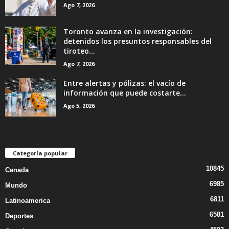
Ago 7, 2026
Toronto avanza en la investigación:
detenidos los presuntos responsables del
tiroteo...
Ago 7, 2026
Entre alertas y pólizas: el vacío de
información que puede costarte...
Ago 5, 2026
Categoría popular
10845
Canada
6985
Mundo
6811
Latinoamerica
6581
Deportes