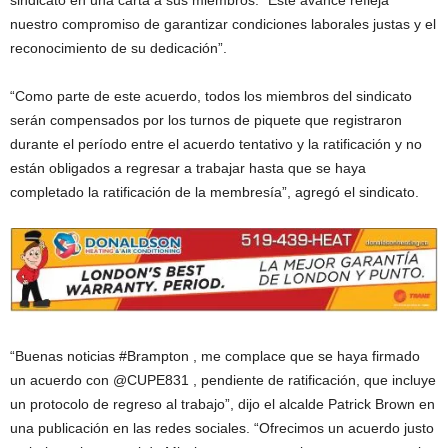
sindicato en una carta a sus miembros. “Este avance refleja
nuestro compromiso de garantizar condiciones laborales justas y el
reconocimiento de su dedicación”.
“Como parte de este acuerdo, todos los miembros del sindicato
serán compensados ​​por los turnos de piquete que registraron
durante el período entre el acuerdo tentativo y la ratificación y no
están obligados a regresar a trabajar hasta que se haya
completado la ratificación de la membresía”, agregó el sindicato.
“Buenas noticias #Brampton , me complace que se haya firmado
un acuerdo con @CUPE831 , pendiente de ratificación, que incluye
un protocolo de regreso al trabajo”, dijo el alcalde Patrick Brown en
una publicación en las redes sociales. “Ofrecimos un acuerdo justo