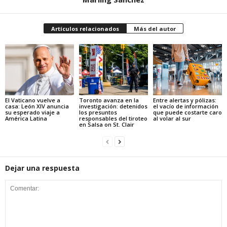
Artículos relacionados
Más del autor
El Vaticano vuelve a
Toronto avanza en la
Entre alertas y pólizas:
casa: León XIV anuncia
investigación: detenidos
el vacío de información
su esperado viaje a
los presuntos
que puede costarte caro
América Latina
responsables del tiroteo
al volar al sur
en Salsa on St. Clair
Dejar una respuesta