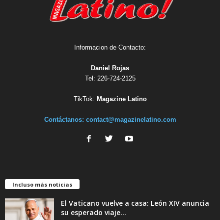
Informacion de Contacto:
Daniel Rojas
Tel: 226-724-2125
TikTok:
Magazine Latino
Contáctanos:
contact@magazinelatino.com
Incluso más noticias
El Vaticano vuelve a casa: León XIV anuncia
su esperado viaje...