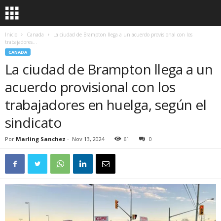
Inicio
Canada
La ciudad de Brampton llega a un acuerdo provisional con los
trabajadores...
CANADA
La ciudad de Brampton llega a un
acuerdo provisional con los
trabajadores en huelga, según el
sindicato
Por
Marling Sanchez
-
Nov 13, 2024
61
0