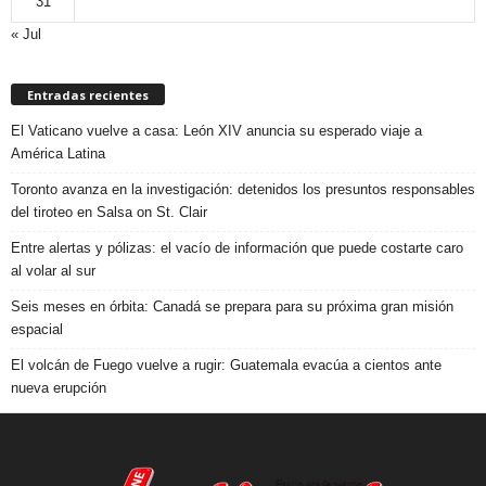
31
« Jul
Entradas recientes
El Vaticano vuelve a casa: León XIV anuncia su esperado viaje a
América Latina
Toronto avanza en la investigación: detenidos los presuntos responsables
del tiroteo en Salsa on St. Clair
Entre alertas y pólizas: el vacío de información que puede costarte caro
al volar al sur
Seis meses en órbita: Canadá se prepara para su próxima gran misión
espacial
El volcán de Fuego vuelve a rugir: Guatemala evacúa a cientos ante
nueva erupción