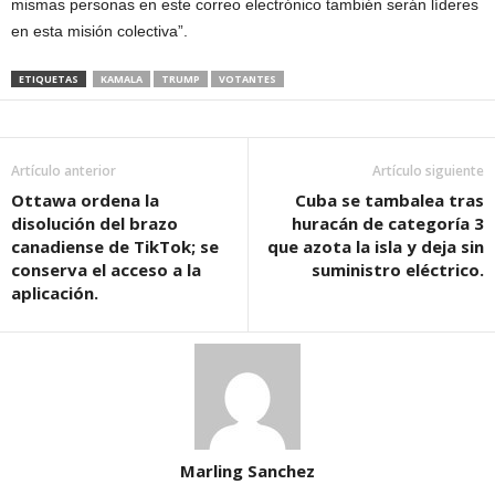
mismas personas en este correo electrónico también serán líderes
en esta misión colectiva”.
ETIQUETAS
KAMALA
TRUMP
VOTANTES
Artículo anterior
Artículo siguiente
Ottawa ordena la
Cuba se tambalea tras
disolución del brazo
huracán de categoría 3
canadiense de TikTok; se
que azota la isla y deja sin
conserva el acceso a la
suministro eléctrico.
aplicación.
Marling Sanchez