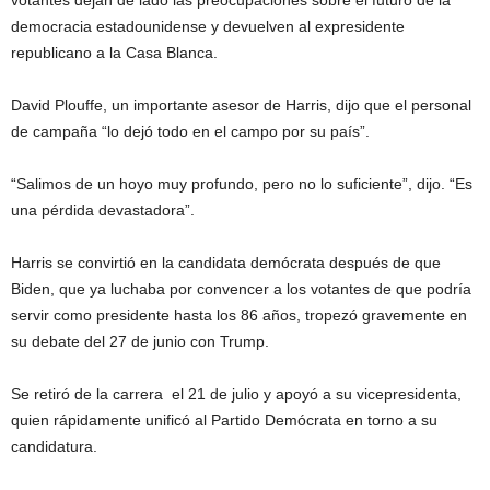
votantes dejan de lado las preocupaciones sobre el futuro de la
democracia estadounidense y devuelven al expresidente
republicano a la Casa Blanca.
David Plouffe, un importante asesor de Harris, dijo que el personal
de campaña “lo dejó todo en el campo por su país”.
“Salimos de un hoyo muy profundo, pero no lo suficiente”, dijo. “Es
una pérdida devastadora”.
Harris se convirtió en la candidata demócrata después de que
Biden, que ya luchaba por convencer a los votantes de que podría
servir como presidente hasta los 86 años, tropezó gravemente en
su debate del 27 de junio con Trump.
Se retiró de la carrera el 21 de julio y apoyó a su vicepresidenta,
quien rápidamente unificó al Partido Demócrata en torno a su
candidatura.