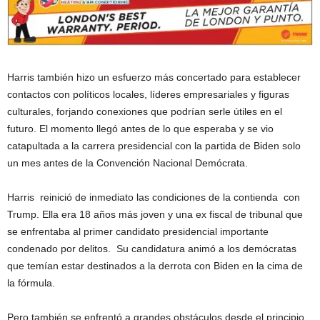
Harris también hizo un esfuerzo más concertado para establecer
contactos con políticos locales, líderes empresariales y figuras
culturales, forjando conexiones que podrían serle útiles en el
futuro. El momento llegó antes de lo que esperaba y se vio
catapultada a la carrera presidencial con la partida de Biden solo
un mes antes de la Convención Nacional Demócrata.
Harris reinició de inmediato las condiciones de la contienda con
Trump. Ella era 18 años más joven y una ex fiscal de tribunal que
se enfrentaba al primer candidato presidencial importante
condenado por delitos. Su candidatura animó a los demócratas
que temían estar destinados a la derrota con Biden en la cima de
la fórmula.
Pero también se enfrentó a grandes obstáculos desde el principio.