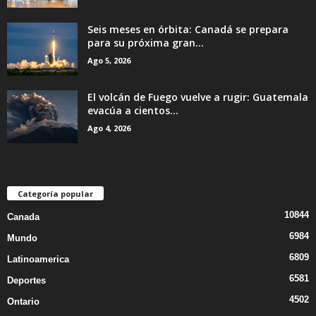
Seis meses en órbita: Canadá se prepara
para su próxima gran...
Ago 5, 2026
El volcán de Fuego vuelve a rugir: Guatemala
evacúa a cientos...
Ago 4, 2026
Categoría popular
10844
Canada
6984
Mundo
6809
Latinoamerica
6581
Deportes
4502
Ontario