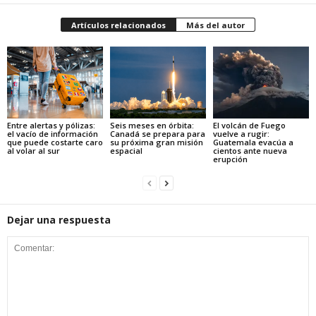
Artículos relacionados
Más del autor
Entre alertas y pólizas:
Seis meses en órbita:
El volcán de Fuego
el vacío de información
Canadá se prepara para
vuelve a rugir:
que puede costarte caro
su próxima gran misión
Guatemala evacúa a
al volar al sur
espacial
cientos ante nueva
erupción
Dejar una respuesta