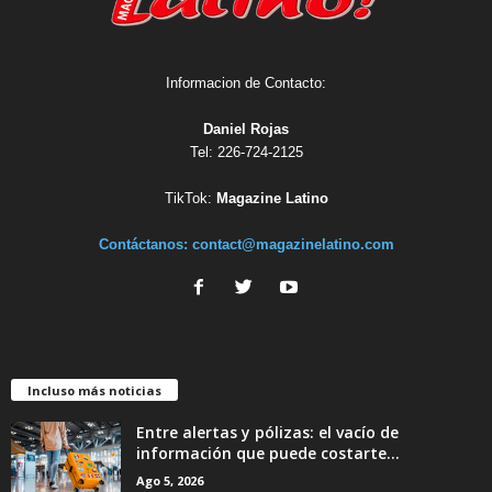
Informacion de Contacto:
Daniel Rojas
Tel: 226-724-2125
TikTok:
Magazine Latino
Contáctanos:
contact@magazinelatino.com
Incluso más noticias
Entre alertas y pólizas: el vacío de
información que puede costarte...
Ago 5, 2026