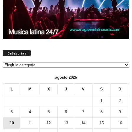
Categorías
Categorías
agosto 2026
L
M
X
J
V
S
D
1
2
3
4
5
6
7
8
9
10
11
12
13
14
15
16