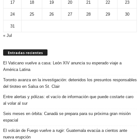
17
18
19
20
21
22
23
24
25
26
27
28
29
30
31
« Jul
Entradas recientes
El Vaticano vuelve a casa: León XIV anuncia su esperado viaje a
América Latina
Toronto avanza en la investigación: detenidos los presuntos responsables
del tiroteo en Salsa on St. Clair
Entre alertas y pólizas: el vacío de información que puede costarte caro
al volar al sur
Seis meses en órbita: Canadá se prepara para su próxima gran misión
espacial
El volcán de Fuego vuelve a rugir: Guatemala evacúa a cientos ante
nueva erupción