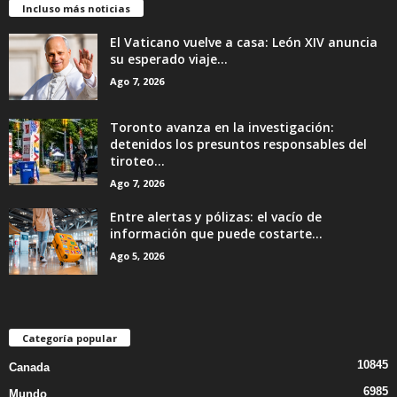
Incluso más noticias
El Vaticano vuelve a casa: León XIV anuncia
su esperado viaje...
Ago 7, 2026
Toronto avanza en la investigación:
detenidos los presuntos responsables del
tiroteo...
Ago 7, 2026
Entre alertas y pólizas: el vacío de
información que puede costarte...
Ago 5, 2026
Categoría popular
10845
Canada
6985
Mundo