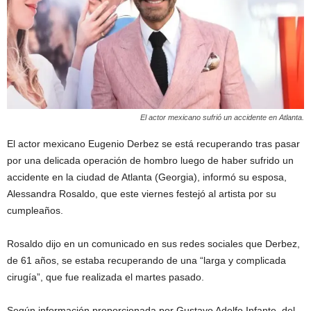
El actor mexicano sufrió un accidente en Atlanta.
El actor mexicano Eugenio Derbez se está recuperando tras pasar
por una delicada operación de hombro luego de haber sufrido un
accidente en la ciudad de Atlanta (Georgia), informó su esposa,
Alessandra Rosaldo, que este viernes festejó al artista por su
cumpleaños.
Rosaldo dijo en un comunicado en sus redes sociales que Derbez,
de 61 años, se estaba recuperando de una “larga y complicada
cirugía”, que fue realizada el martes pasado.
Según información proporcionada por Gustavo Adolfo Infante, del