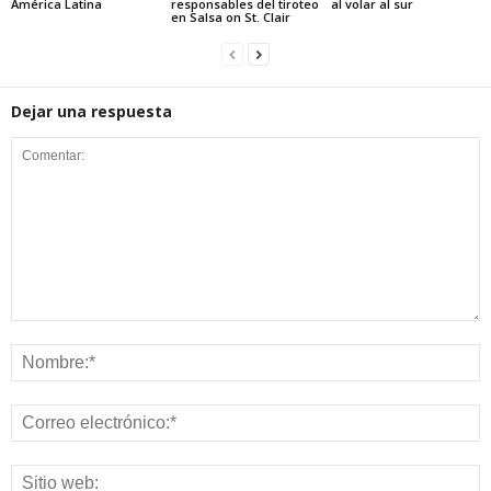
América Latina
responsables del tiroteo
al volar al sur
en Salsa on St. Clair
Dejar una respuesta