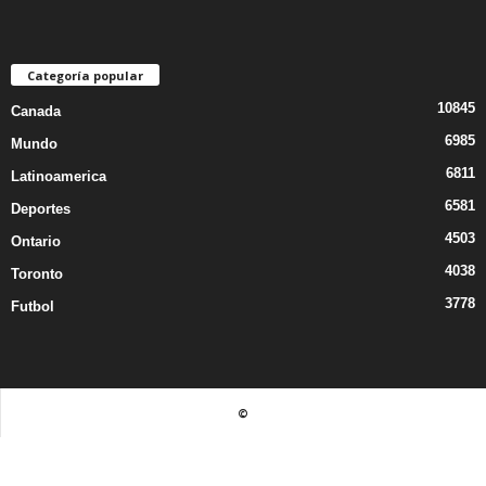
Categoría popular
10845
Canada
6985
Mundo
6811
Latinoamerica
6581
Deportes
4503
Ontario
4038
Toronto
3778
Futbol
©