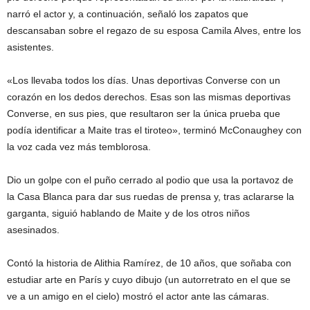
narró el actor y, a continuación, señaló los zapatos que
descansaban sobre el regazo de su esposa Camila Alves, entre los
asistentes.
«Los llevaba todos los días. Unas deportivas Converse con un
corazón en los dedos derechos. Esas son las mismas deportivas
Converse, en sus pies, que resultaron ser la única prueba que
podía identificar a Maite tras el tiroteo», terminó McConaughey con
la voz cada vez más temblorosa.
Dio un golpe con el puño cerrado al podio que usa la portavoz de
la Casa Blanca para dar sus ruedas de prensa y, tras aclararse la
garganta, siguió hablando de Maite y de los otros niños
asesinados.
Contó la historia de Alithia Ramírez, de 10 años, que soñaba con
estudiar arte en París y cuyo dibujo (un autorretrato en el que se
ve a un amigo en el cielo) mostró el actor ante las cámaras.