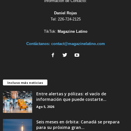
Informacion de Contacto:
Daniel Rojas
Tel: 226-724-2125
TikTok:
Magazine Latino
Contáctanos:
contact@magazinelatino.com
Incluso más noticias
Entre alertas y pólizas: el vacío de
información que puede costarte...
Ago 5, 2026
Seis meses en órbita: Canadá se prepara
para su próxima gran...