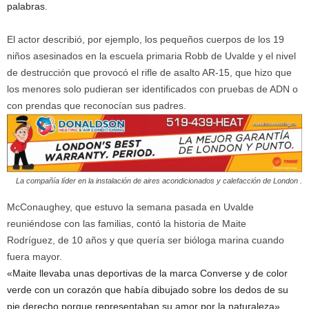
palabras.
El actor describió, por ejemplo, los pequeños cuerpos de los 19
niños asesinados en la escuela primaria Robb de Uvalde y el nivel
de destrucción que provocó el rifle de asalto AR-15, que hizo que
los menores solo pudieran ser identificados con pruebas de ADN o
con prendas que reconocían sus padres.
La compañía líder en la instalación de aires acondicionados y calefacción de London .
McConaughey, que estuvo la semana pasada en Uvalde
reuniéndose con las familias, contó la historia de Maite
Rodríguez, de 10 años y que quería ser bióloga marina cuando
fuera mayor.
«Maite llevaba unas deportivas de la marca Converse y de color
verde con un corazón que había dibujado sobre los dedos de su
pie derecho porque representaban su amor por la naturaleza»,