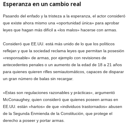
Esperanza en un cambio real
Pasando del enfado y la tristeza a la esperanza, el actor consideró
que existe ahora mismo una «oportunidad única» para aprobar
leyes que hagan más difícil a «los malos» hacerse con armas.
Consideró que EE.UU. está más unido de lo que los políticos
reflejan y que la sociedad reclama leyes que permitan la posesión
«responsable» de armas, por ejemplo con revisiones de
antecedentes penales o un aumento de la edad de 18 a 21 años
para quienes quieren rifles semiautomáticos, capaces de disparar
un gran número de balas sin recargar.
«Estas son regulaciones razonables y prácticas», argumentó
McConaughey, quien consideró que quienes poseen armas en
EE.UU. están «hartos» de que «individuos trastornados» abusen
de la Segunda Enmienda de la Constitución, que protege el
derecho a poseer y portar armas.