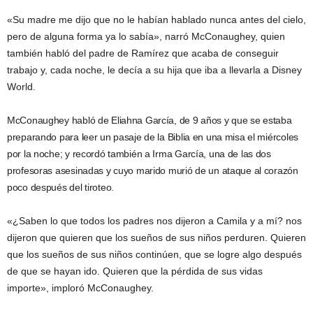
«Su madre me dijo que no le habían hablado nunca antes del cielo,
pero de alguna forma ya lo sabía», narró McConaughey, quien
también habló del padre de Ramírez que acaba de conseguir
trabajo y, cada noche, le decía a su hija que iba a llevarla a Disney
World.
McConaughey habló de
Eliahna García,
de 9 años y que se estaba
preparando para leer un pasaje de la
Biblia
en una misa el miércoles
por la noche; y recordó también a Irma García, una de las dos
profesoras asesinadas y cuyo marido murió de un ataque al corazón
poco después del tiroteo.
«¿Saben lo que todos los padres nos dijeron a Camila y a mí? nos
dijeron que quieren que los sueños de sus niños perduren. Quieren
que los sueños de sus niños continúen, que se logre algo después
de que se hayan ido. Quieren que la pérdida de sus vidas
importe», imploró McConaughey.