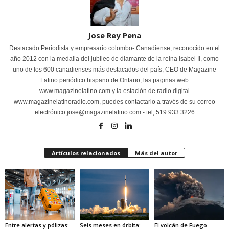
Jose Rey Pena
Destacado Periodista y empresario colombo- Canadiense, reconocido en el
año 2012 con la medalla del jubileo de diamante de la reina Isabel II, como
uno de los 600 canadienses más destacados del país, CEO de Magazine
Latino periódico hispano de Ontario, las paginas web
www.magazinelatino.com y la estación de radio digital
www.magazinelatinoradio.com, puedes contactarlo a través de su correo
electrónico jose@magazinelatino.com - tel; 519 933 3226
Artículos relacionados
Más del autor
Entre alertas y pólizas:
Seis meses en órbita:
El volcán de Fuego