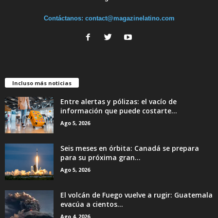
Contáctanos:
contact@magazinelatino.com
Incluso más noticias
Entre alertas y pólizas: el vacío de
información que puede costarte...
Ago 5, 2026
Seis meses en órbita: Canadá se prepara
para su próxima gran...
Ago 5, 2026
El volcán de Fuego vuelve a rugir: Guatemala
evacúa a cientos...
Ago 4, 2026