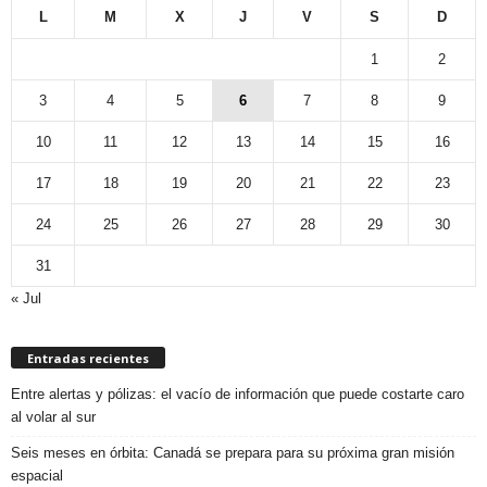
L
M
X
J
V
S
D
1
2
3
4
5
6
7
8
9
10
11
12
13
14
15
16
17
18
19
20
21
22
23
24
25
26
27
28
29
30
31
« Jul
Entradas recientes
Entre alertas y pólizas: el vacío de información que puede costarte caro
al volar al sur
Seis meses en órbita: Canadá se prepara para su próxima gran misión
espacial