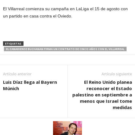
El Villarreal comienza su campaña en LaLiga el 15 de agosto con
un partido en casa contra el Oviedo.
ETIQUETAS
EL CANADIENSE BUCHANAN FIRMA UN CONTRATO DE CINCO AÑOS CON EL VILLARREAL
Artículo anterior
Artículo siguiente
Luis Díaz llega al Bayern
El Reino Unido planea
Múnich
reconocer el Estado
palestino en septiembre a
menos que Israel tome
medidas