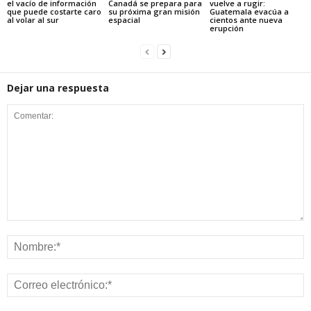
el vacío de información
Canadá se prepara para
vuelve a rugir:
que puede costarte caro
su próxima gran misión
Guatemala evacúa a
al volar al sur
espacial
cientos ante nueva
erupción
Dejar una respuesta