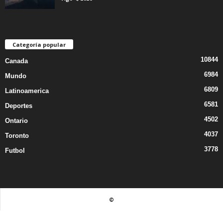
Categoría popular
10844
Canada
6984
Mundo
6809
Latinoamerica
6581
Deportes
4502
Ontario
4037
Toronto
3778
Futbol
©