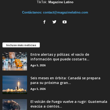
TikTok:
Magazine Latino
Contáctanos:
contact@magazinelatino.com
Incluso más noticias
Entre alertas y pólizas: el vacío de
información que puede costarte...
Ago 5, 2026
Seis meses en órbita: Canadá se prepara
para su próxima gran...
Ago 5, 2026
El volcán de Fuego vuelve a rugir: Guatemala
evacúa a cientos...