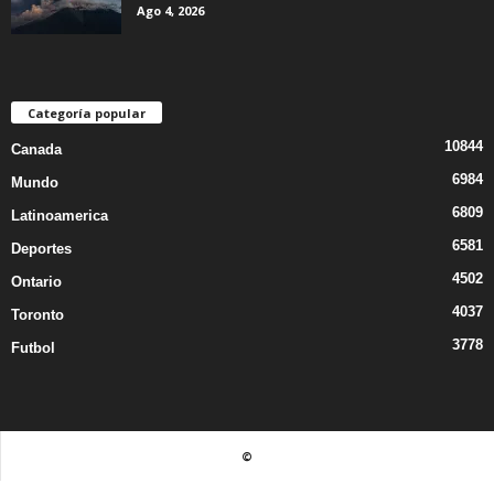
Ago 4, 2026
Categoría popular
10844
Canada
6984
Mundo
6809
Latinoamerica
6581
Deportes
4502
Ontario
4037
Toronto
3778
Futbol
©