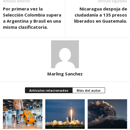
Artículo anterior
Artículo siguiente
Por primera vez la
Nicaragua despoja de
Selección Colombia supera
ciudadanía a 135 presos
a Argentina y Brasil en una
liberados en Guatemala.
misma clasificatoria.
Marling Sanchez
Artículos relacionados
Más del autor