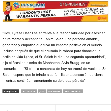
“Hoy, Tyrese Haspil se enfrenta a la responsabilidad por asesinar
brutalmente y decapitar a Fahim Saleh, una persona amable,
generosa y empática que tuvo un impacto positivo en el mundo.
Incluso después de que el acusado le robara para financiar un
estilo de vida lujoso, el Sr. Saleh le dio una segunda oportunidad”,
dijo el fiscal de distrito de Manhattan, Alvin Bragg, en un
comunicado. “Si bien la sentencia de hoy no traerá de vuelta al Sr.
Saleh, espero que le brinde a su familia una sensación de cierre
mientras continúan lamentando su dolorosa pérdida”.
ETIQUETAS
ASISTENTE
JEFE
PERSONAL
SENTENCIADO