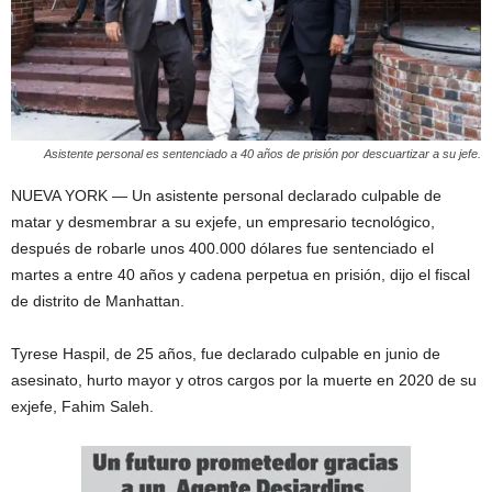
Asistente personal es sentenciado a 40 años de prisión por descuartizar a su jefe.
NUEVA YORK — Un asistente personal declarado culpable de
matar y desmembrar a su exjefe, un empresario tecnológico,
después de robarle unos 400.000 dólares fue sentenciado el
martes a entre 40 años y cadena perpetua en prisión, dijo el fiscal
de distrito de Manhattan.
Tyrese Haspil, de 25 años, fue declarado culpable en junio de
asesinato, hurto mayor y otros cargos por la muerte en 2020 de su
exjefe, Fahim Saleh.