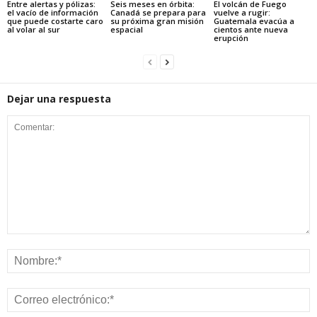
Entre alertas y pólizas:
Seis meses en órbita:
El volcán de Fuego
el vacío de información
Canadá se prepara para
vuelve a rugir:
que puede costarte caro
su próxima gran misión
Guatemala evacúa a
al volar al sur
espacial
cientos ante nueva
erupción
Dejar una respuesta