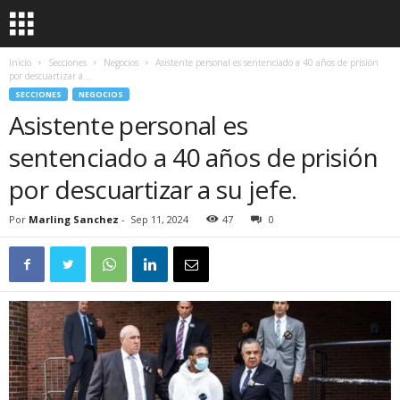
Inicio
Secciones
Negocios
Asistente personal es sentenciado a 40 años de prisión
por descuartizar a...
SECCIONES
NEGOCIOS
Asistente personal es
sentenciado a 40 años de prisión
por descuartizar a su jefe.
Por
Marling Sanchez
-
Sep 11, 2024
47
0