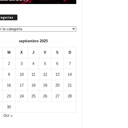
tegorías
orías
septiembre 2025
M
X
J
V
S
D
2
3
4
5
6
7
9
10
11
12
13
14
16
17
18
19
20
21
23
24
25
26
27
28
30
Oct »