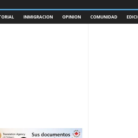
TORIAL
INMIGRACION
OPINION
COMUNIDAD
EDIC