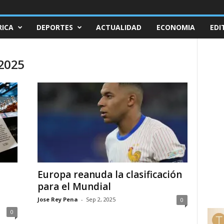
ICA
DEPORTES
ACTUALIDAD
ECONOMIA
EDI
 2025
Europa reanuda la clasificación
para el Mundial
Jose Rey Pena
-
Sep 2, 2025
0
0