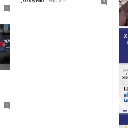
Jose Rey Pena
-
Sep 2, 2025
0
0
0