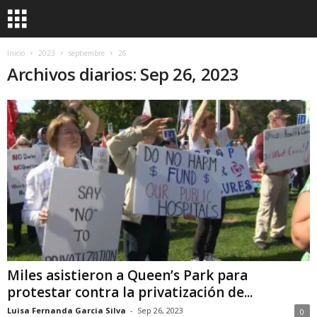
Inicio
2023
septiembre
26
Archivos diarios: Sep 26, 2023
Miles asistieron a Queen’s Park para
protestar contra la privatización de...
Luisa Fernanda Garcia Silva
-
Sep 26, 2023
0