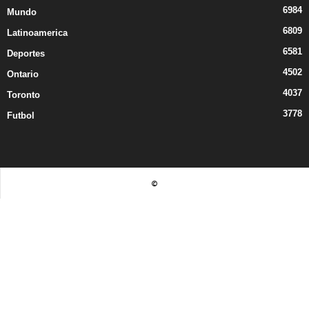
6984
Mundo
6809
Latinoamerica
6581
Deportes
4502
Ontario
4037
Toronto
3778
Futbol
©