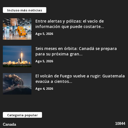
Incluso más noticias
Entre alertas y pólizas: el vacío de
información que puede costarte...
Ago 5, 2026
Seis meses en órbita: Canadá se prepara
para su próxima gran...
Ago 5, 2026
El volcán de Fuego vuelve a rugir: Guatemala
evacúa a cientos...
Ago 4, 2026
Categoría popular
10844
Canada