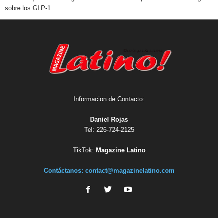
sobre los GLP-1
Informacion de Contacto:
Daniel Rojas
Tel: 226-724-2125
TikTok:
Magazine Latino
Contáctanos:
contact@magazinelatino.com