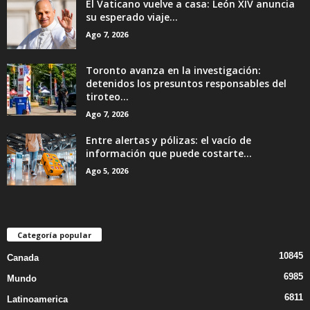
El Vaticano vuelve a casa: León XIV anuncia
su esperado viaje...
Ago 7, 2026
Toronto avanza en la investigación:
detenidos los presuntos responsables del
tiroteo...
Ago 7, 2026
Entre alertas y pólizas: el vacío de
información que puede costarte...
Ago 5, 2026
Categoría popular
10845
Canada
6985
Mundo
6811
Latinoamerica