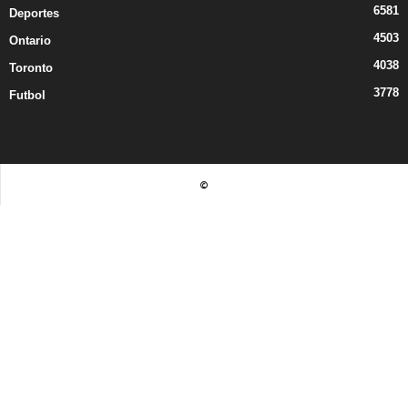
6581
Deportes
4503
Ontario
4038
Toronto
3778
Futbol
©