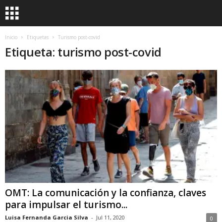
Inicio
Etiquetas
Turismo post-covid
Etiqueta: turismo post-covid
OMT: La comunicación y la confianza, claves
para impulsar el turismo...
Luisa Fernanda Garcia Silva
-
Jul 11, 2020
0