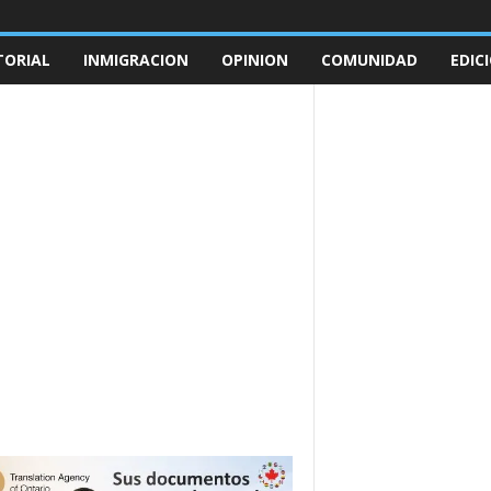
TORIAL
INMIGRACION
OPINION
COMUNIDAD
EDIC