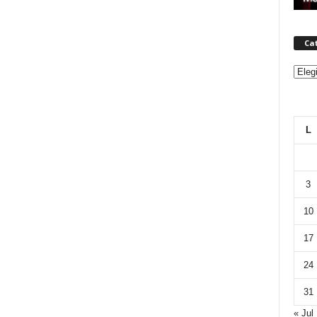
Ca
Categ
L
3
10
17
24
31
« Jul