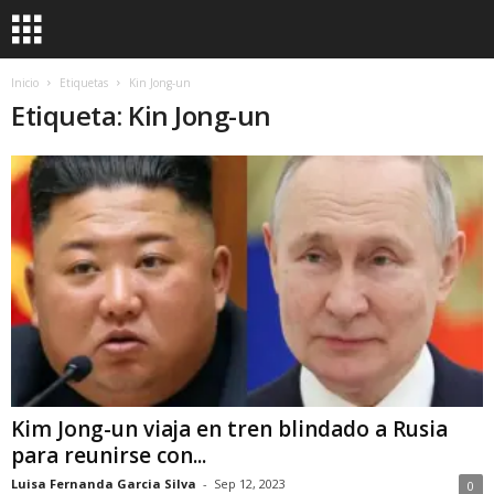
Inicio
Etiquetas
Kin Jong-un
Etiqueta: Kin Jong-un
Kim Jong-un viaja en tren blindado a Rusia
para reunirse con...
Luisa Fernanda Garcia Silva
-
Sep 12, 2023
0