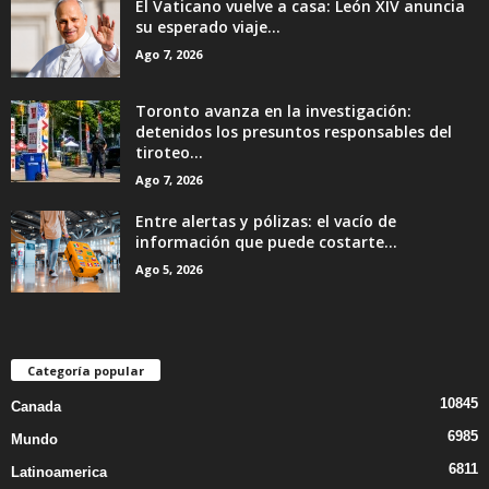
El Vaticano vuelve a casa: León XIV anuncia
su esperado viaje...
Ago 7, 2026
Toronto avanza en la investigación:
detenidos los presuntos responsables del
tiroteo...
Ago 7, 2026
Entre alertas y pólizas: el vacío de
información que puede costarte...
Ago 5, 2026
Categoría popular
10845
Canada
6985
Mundo
6811
Latinoamerica