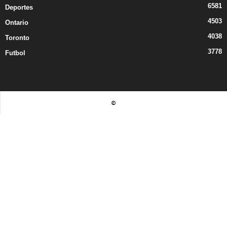
6581
Deportes
4503
Ontario
4038
Toronto
3778
Futbol
©