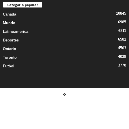
Categoría popular
10845
Canada
6985
Mundo
6811
Latinoamerica
6581
Deportes
4503
Ontario
4038
Toronto
3778
Futbol
©