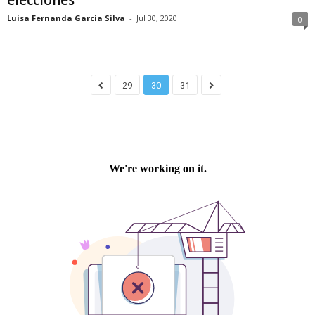
Luisa Fernanda Garcia Silva
-
Jul 30, 2020
0
29
30
31