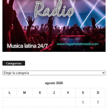
Categorías
Categorías
agosto 2026
L
M
X
J
V
S
D
1
2