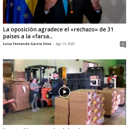
La oposición agradece el «rechazo» de 31
países a la «farsa...
Luisa Fernanda Garcia Silva
-
Ago 15, 2020
0