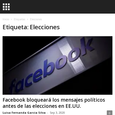
Inicio
Etiquetas
Elecciones
Etiqueta: Elecciones
Facebook bloqueará los mensajes políticos
antes de las elecciones en EE.UU.
Luisa Fernanda Garcia Silva
-
Sep 3, 2020
0